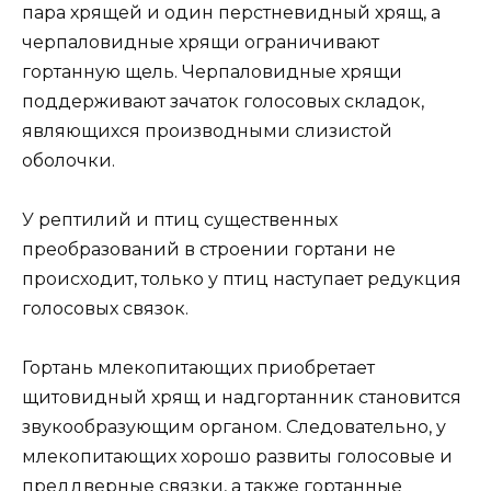
пара хрящей и один перстневидный хрящ, а
черпаловидные хрящи ограничивают
гортанную щель. Черпаловидные хрящи
поддерживают зачаток голосовых складок,
являющихся производными слизистой
оболочки.
У рептилий и птиц существенных
преобразований в строении гортани не
происходит, только у птиц наступает редукция
голосовых связок.
Гортань млекопитающих приобретает
щитовидный хрящ и надгортанник становится
звукообразующим органом. Следовательно, у
млекопитающих хорошо развиты голосовые и
преддверные связки, а также гортанные