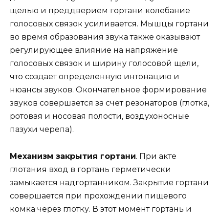
щелью и преддверием гортани колебание
голосовых связок усиливается. Мышцы гортани
во время образования звука также оказывают
регулирующее влияние на напряжение
голосовых связок и ширину голосовой щели,
что создает определенную интонацию и
нюансы звуков. Окончательное формирование
звуков совершается за счет резонаторов (глотка,
ротовая и носовая полости, воздухоносные
пазухи черепа).
Механизм закрытия гортани
. При акте
глотания вход в гортань герметически
замыкается надгортанником. Закрытие гортани
совершается при прохождении пищевого
комка через глотку. В этот момент гортань и