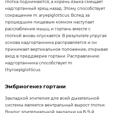
глотка поднимаются, а корень языка смещает
надгортанный хрящ назад. Этому способствует
сокращение m. aryepiglotticus. Вслед за
прошедшим пищевым комком наступает
расслабление мышц и гортань вместе с
глоткой вновь опускается. В результате упругая
основа надгортанника расправляется и он
принимает вертикальное положение, открывая
вход в преддверие гортани. Расправлению
надгортанника способствует m.
thyroepiglotticus.
Эмбриогенез гортани
Закладкой эпителия для всей дыхательной
системы является вентральный вырост глотки.
Вокруг эпителиальной закладки на 8-9-й