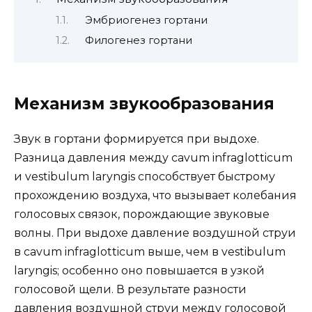
Эмбриогенез гортани
Филогенез гортани
Механизм звукообразования
Звук в гортани формируется при выдохе.
Разница давления между саvum infraglotticum
и vestibulum laryngis способствует быстрому
прохождению воздуха, что вызывает колебания
голосовых связок, порождающие звуковые
волны. При выдохе давление воздушной струи
в cavum infraglotticum выше, чем в vestibulum
laryngis; особенно оно повышается в узкой
голосовой щели. В результате разности
давления воздушной струи между голосовой