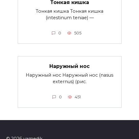
Тонкая кишка
Тонкая кишка Тонкая кишка
(intestinum teniae) —
0
505
Наружный нос
Наружный нос Наружный нос (nasus
externus) (рис.
0
451
© 2026 yamedik