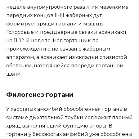
неделе внутриутробного развития мезенхима
передних концов II-III жаберных дуг
формирует хрящи гортани и мышцы.
Голосовые и преддверные связки возникают
на 11-12-й неделе. Надгортанник по
происхождению не связан с жаберным
аппаратом, а возникает из складки слизистой
оболочки, находящейся впереди гортанной
щели.
Филогенез гортани
У хвостатых амфибий обособленная гортань в
системе дыхательной трубки содержит парный
хрящ, выполняющий функцию опоры. В
гортани у бесхвостых амфибий уже обособлены