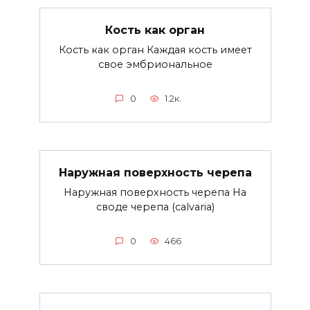
Кость как орган
Кость как орган Каждая кость имеет
свое эмбриональное
0
1.2к.
Наружная поверхность черепа
Наружная поверхность черепа На
своде черепа (calvaria)
0
466