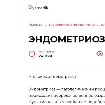
Перейти
к
содержанию
ГЛАВНАЯ
»
АКУШЕРСТВО И ГИНЕКОЛОГИЯ
»
РУ
ЭНДОМЕТРИО
НА ЧТЕНИЕ
24 мин
Что такое эндометриоз?
Эндометриоз — патологический проце
происходит доброкачественное разра
функциональным свойствам подобно