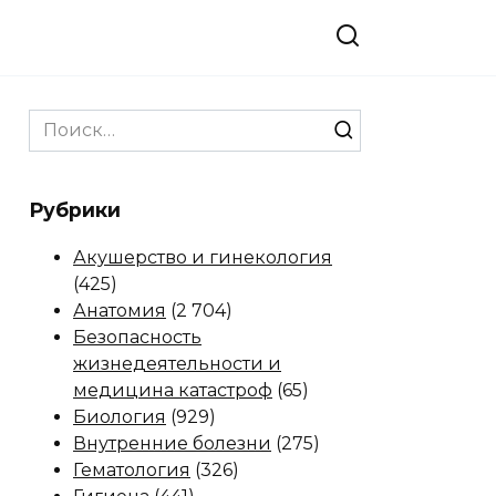
Search
for:
Рубрики
Акушерство и гинекология
(425)
Анатомия
(2 704)
Безопасность
жизнедеятельности и
медицина катастроф
(65)
Биология
(929)
Внутренние болезни
(275)
Гематология
(326)