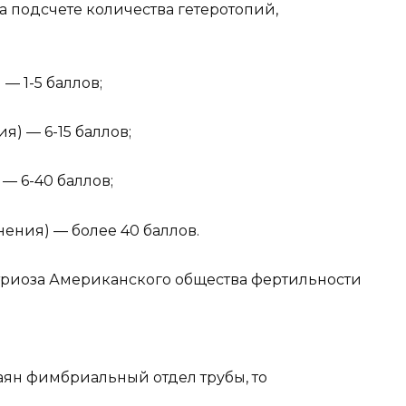
а подсчете количества гетеротопий,
— 1-5 баллов;
я) — 6-15 баллов;
— 6-40 баллов;
ения) — более 40 баллов.
риоза Американского общества фертильности
аян фимбриальный отдел трубы, то