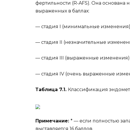
фертильности (R-AFS). Она основана н
выраженных в баллах:
— стадия I (минимальные изменения) 
— стадия II (незначительные изменени
— стадия III (выраженные изменения) 
— стадия IV (очень выраженные измен
Таблица 7.1.
Классификация эндомет
Примечание:
* — если полностью зап
выставляется 16 баллов.