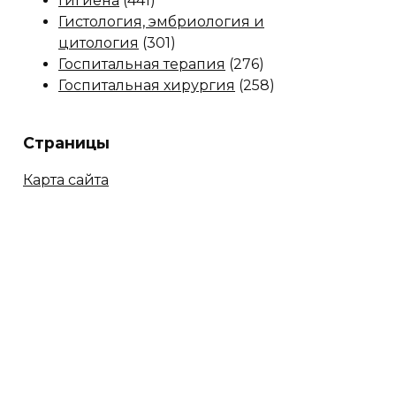
Гигиена
(441)
Гистология, эмбриология и
цитология
(301)
Госпитальная терапия
(276)
Госпитальная хирургия
(258)
Страницы
Карта сайта