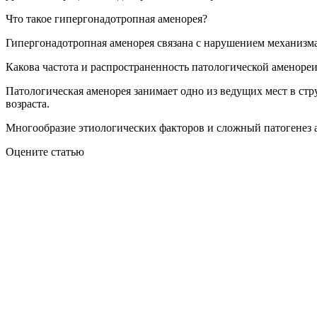
Что такое гипергонадотропная аменорея?
Гипергонадотропная аменорея связана с нарушением механиз
Какова частота и распространенность патологической аменоре
Патологическая аменорея занимает одно из ведущих мест в стр
возраста.
Многообразие этиологических факторов и сложный патогенез 
Оцените статью