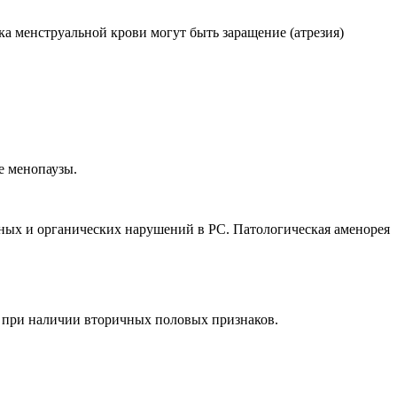
а менструальной крови могут быть заращение (атрезия)
е менопаузы.
ных и органических нарушений в РС. Патологическая аменорея
т при наличии вторичных половых признаков.