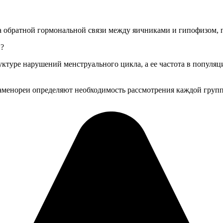
ма обратной гормональной связи между яичниками и гипофизом
и?
уктуре нарушений менструального цикла, а ее частота в популяц
аменореи определяют необходимость рассмотрения каждой групп