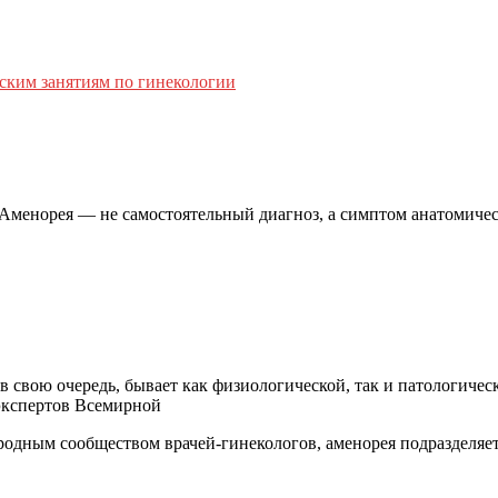
еским занятиям по гинекологии
. Аменорея — не самостоятельный диагноз, а симптом анатомиче
 свою очередь, бывает как физиологической, так и патологическ
экспертов Всемирной
одным сообществом врачей-гинекологов, аменорея подразделяе