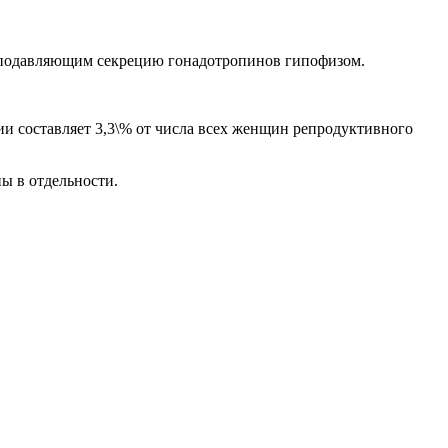
, подавляющим секрецию гонадотропинов гипофизом.
ии составляет 3,3\% от числа всех женщин репродуктивного
ы в отдельности.