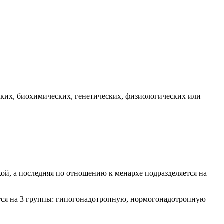
ских, биохимических, генетических, физиологических или
ой, а последняя по отношению к менархе подразделяется на
тся на 3 группы: гипогонадотропную, нормогонадотропную