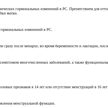
ических гормональных изменений в РС. Препятствием для отток
йки матки.
 гормональных изменений в РС.
 сразу после менархе, во время беременности и лактации, посл
я симптомом многочисленных заболеваний, а также функциональ
ловых признаков в 14 лет или отсутствие менструаций в 16 ле
овления менструальной функции.