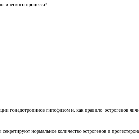
логического процесса?
ции гонадотропинов гипофизом и, как правило, эстрогенов яич
секретируют нормальное количество эстрогенов и прогестерона