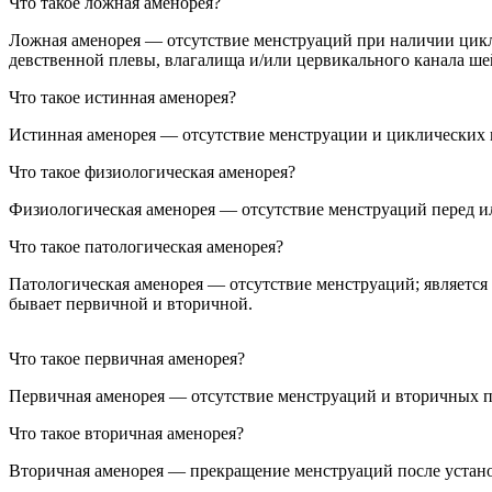
Что такое ложная аменорея?
Ложная аменорея — отсутствие менструаций при наличии цикл
девственной плевы, влагалища и/или цервикального канала ше
Что такое истинная аменорея?
Истинная аменорея — отсутствие менструации и циклических
Что такое физиологическая аменорея?
Физиологическая аменорея — отсутствие менструаций перед или
Что такое патологическая аменорея?
Патологическая аменорея — отсутствие менструаций; являетс
бывает первичной и вторичной.
Что такое первичная аменорея?
Первичная аменорея — отсутствие менструаций и вторичных по
Что такое вторичная аменорея?
Вторичная аменорея — прекращение менструаций после устан