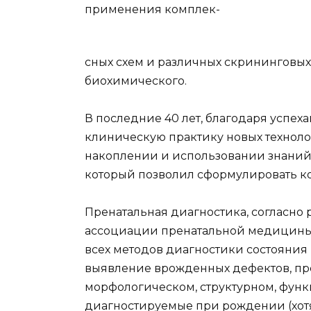
применения комплек-
сных схем и различных скрининговых 
биохимического.
В последние 40 лет, благодаря успе
клиническую практику новых техноло
накоплении и использовании знаний 
который позволил сформулировать к
Пренатальная диагностика, согласн
ассоциации пренатальной медицины,
всех методов диагностики состояния 
выявление врожденных дефектов, пр
морфологическом, структурном, фун
диагностируемые при рождении (хотя