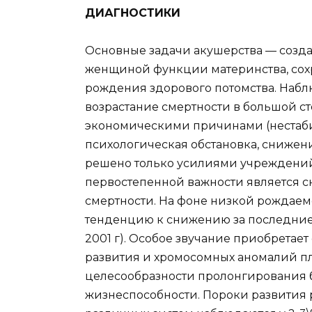
ДИАГНОСТИКИ
Основные задачи акушерства — созд
женщиной функции материнства, сох
рождения здорового потомства. Наб
возрастание смертности в большой с
экономическими причинами (нестаби
психологическая обстановка, снижени
решено только усилиями учреждений 
первостепенной важности является 
смертности. На фоне низкой рождаемо
тенденцию к снижению за последние 10
2001 г). Особое звучание приобретае
развития и хромосомных аномалий пл
целесообразности пролонгирования 
жизнеспособности. Пороки развития