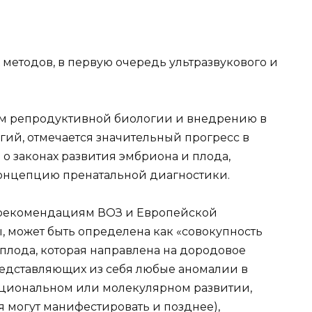
методов, в первую очередь ультразвукового и
хам репродуктивной биологии и внедрению в
гий, отмечается значительный прогресс в
о законах развития эмбриона и плода,
онцепцию пренатальной диагностики.
о рекомендациям ВОЗ и Европейской
 может быть определена как «совокупность
плода, которая направлена на дородовое
едставляющих из себя любые аномалии в
кциональном или молекулярном развитии,
 могут манифестировать и позднее),