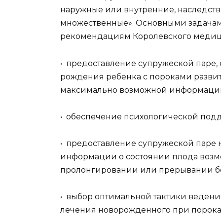
наружные или внутренние, наследст
множественные». Основными задачам
рекомендациям Королевского медицин
• предоставление супружеской паре,
рождения ребенка с пороками разви
максимально возможной информации 
• обеспечение психологической под
• предоставление супружеской паре
информации о состоянии плода возм
пролонгировании или прерывании б
• выбор оптимальной тактики веден
лечения новорожденного при пороках