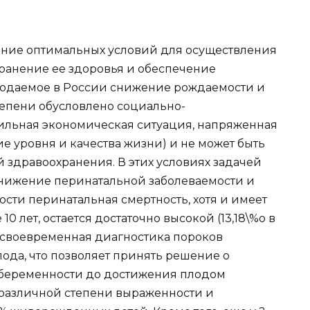
ание оптимальных условий для осуществления
ранение ее здоровья и обеспечение
людаемое в России снижение рождаемости и
тепени обусловлено социально-
льная экономическая ситуация, напряженная
е уровня и качества жизни) и не может быть
здравоохранения. В этих условиях задачей
снижение перинатальной заболеваемости и
сти перинатальная смертность, хотя и имеет
 лет, остается достаточно высокой (13,18\%о в
т своевременная диагностика пороков
ода, что позволяет принять решение о
беременности до достижения плодом
 различной степени выраженности и