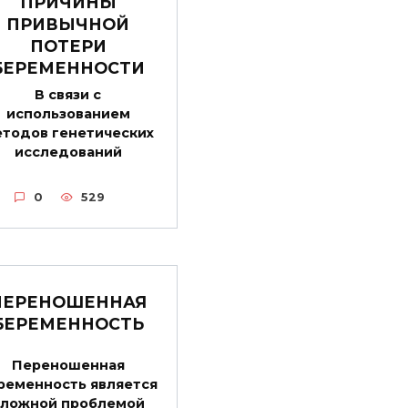
ПРИЧИНЫ
ПРИВЫЧНОЙ
ПОТЕРИ
БЕРЕМЕННОСТИ
В связи с
использованием
тодов генетических
исследований
0
529
ПЕРЕНОШЕННАЯ
БЕРЕМЕННОСТЬ
Переношенная
ременность является
сложной проблемой