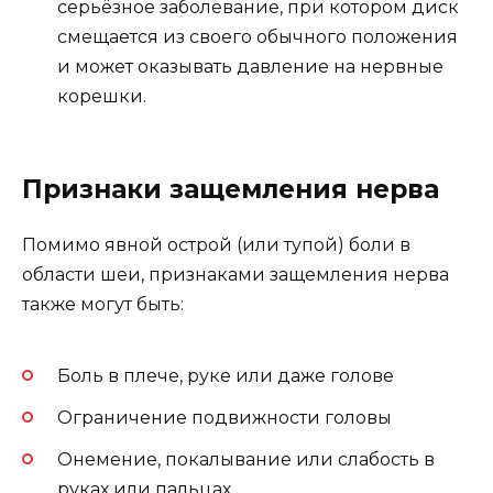
серьёзное заболевание, при котором диск
смещается из своего обычного положения
и может оказывать давление на нервные
корешки.
Признаки защемления нерва
Помимо явной острой (или тупой) боли в
области шеи, признаками защемления нерва
также могут быть:
Боль в плече, руке или даже голове
Ограничение подвижности головы
Онемение, покалывание или слабость в
руках или пальцах