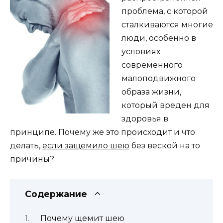
проблема, с которой
сталкиваются многие
люди, особенно в
условиях
современного
малоподвижного
образа жизни,
который вреден для
здоровья в
принципе. Почему же это происходит и что
делать,
если защемило шею
без веской на то
причины?
Содержание
Почему щемит шею