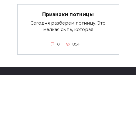
Признаки потницы
Сегодня разберем потницу. Это
мелкая сыпь, которая
0
854
© 2026 yamedik