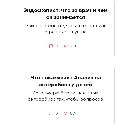
Эндоскопист: что за врач и чем
он занимается
Тяжесть в животе, частая изжога или
странные тянущие
0
261
Что показывает Анализ на
энтеробиоз у детей
Сегодня разберем анализ на
энтеробиоз так, чтобы вопросов
0
657