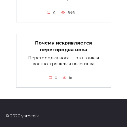
0
846
Почему искривляется
перегородка носа
Перегородка носа — это тонкая
костно-хрящевая пластинка
0
1к.
© 2026 yamedik