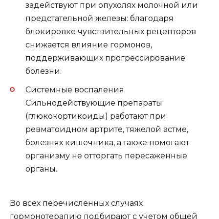
задействуют при опухолях молочной или
предстательной железы: благодаря
блокировке чувствительных рецепторов
снижается влияние гормонов,
поддерживающих прогрессирование
болезни.
Системные воспаления.
Сильнодействующие препараты
(глюкокортикоиды) работают при
ревматоидном артрите, тяжелой астме,
болезнях кишечника, а также помогают
организму не отторгать пересаженные
органы.
Во всех перечисленных случаях
гормонотерапию
подбирают с учетом общей