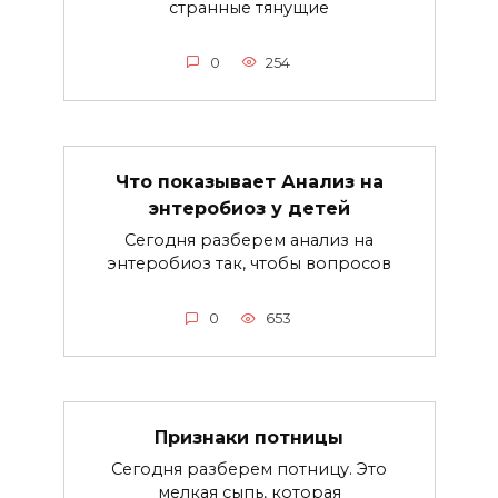
странные тянущие
0
254
Что показывает Анализ на
энтеробиоз у детей
Сегодня разберем анализ на
энтеробиоз так, чтобы вопросов
0
653
Признаки потницы
Сегодня разберем потницу. Это
мелкая сыпь, которая