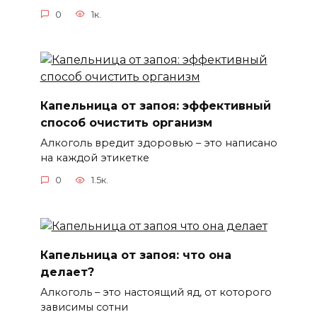
0
1к.
Капельница от запоя: эффективный
способ очистить организм
Алкоголь вредит здоровью – это написано
на каждой этикетке
0
1.5к.
Капельница от запоя: что она
делает?
Алкоголь – это настоящий яд, от которого
зависимы сотни