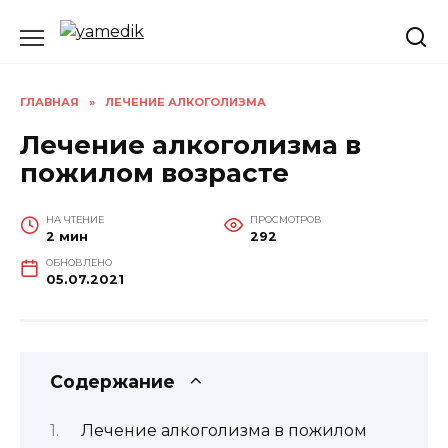
Перейти
к
содержанию
ГЛАВНАЯ
»
ЛЕЧЕНИЕ АЛКОГОЛИЗМА
Лечение алкоголизма в
пожилом возрасте
НА ЧТЕНИЕ
ПРОСМОТРОВ
2 мин
292
ОБНОВЛЕНО
05.07.2021
Содержание
Лечение алкоголизма в пожилом