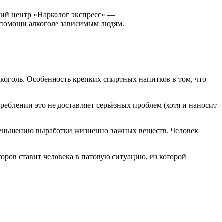
ский центр «Нарколог экспресс» —
помощи алкоголе зависимым людям.
алкоголь. Особенность крепких спиртных напитков в том, что
реблении это не доставляет серьёзных проблем (хотя и наносит
уменьшению выработки жизненно важных веществ. Человек
оров ставит человека в патовую ситуацию, из которой