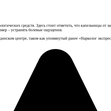
огических средств. Здесь стоит отметить, что капельницы от з
имер – устранять болевые ощущения.
цинском центре, таком как упомянутый ранее «Нарколог экспрес