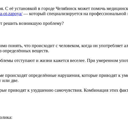
поя. С её установкой в городе Челябинск может помочь медицин
sa-ot-zapoya/
— который специализируется на профессиональной 
ает решить возникшую проблему?
имо понять, что происходит с человеком, когда он употребляет 
з определённых веществ.
облемы отступают и жизни кажется веселее. При умеренном упот
зме происходят определённые нарушения, которые приводят к 
 или две.
орые приводят к ухудшению самочувствия. Комбинация этих факт
олика: