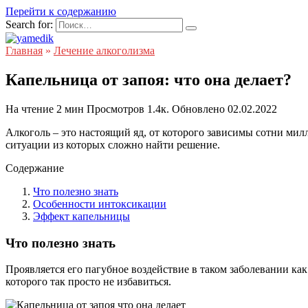
Перейти к содержанию
Search for:
Главная
»
Лечение алкоголизма
Капельница от запоя: что она делает?
На чтение
2 мин
Просмотров
1.4к.
Обновлено
02.02.2022
Алкоголь – это настоящий яд, от которого зависимы сотни мил
ситуации из которых сложно найти решение.
Содержание
Что полезно знать
Особенности интоксикации
Эффект капельницы
Что полезно знать
Проявляется его пагубное воздействие в таком заболевании как
которого так просто не избавиться.