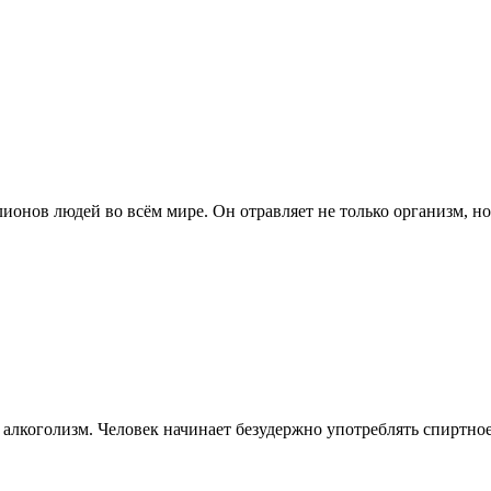
лионов людей во всём мире. Он отравляет не только организм, н
 алкоголизм. Человек начинает безудержно употреблять спиртное