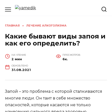
Перейти
к
содержанию
ГЛАВНАЯ
»
ЛЕЧЕНИЕ АЛКОГОЛИЗМА
Какие бывают виды запоя и
как его определить?
НА ЧТЕНИЕ
ПРОСМОТРОВ
2 мин
6к.
ОБНОВЛЕНО
31.08.2021
Запой – это проблема с которой сталкиваются
многие люди. Он таит в себе множество
опасностей, которые касаются не только
нанесению сильного вреда здоровью