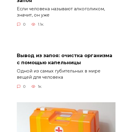
запоя
Если человека называют алкоголиком,
значит, он уже
0
1.1к.
Вывод из запоя: очистка организма
с помощью капельницы
Одной из самых губительных в мире
вещей для человека
0
1к.