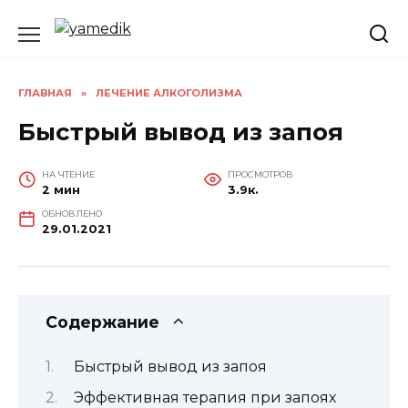
Перейти
к
содержанию
ГЛАВНАЯ
»
ЛЕЧЕНИЕ АЛКОГОЛИЗМА
Быстрый вывод из запоя
НА ЧТЕНИЕ
ПРОСМОТРОВ
2 мин
3.9к.
ОБНОВЛЕНО
29.01.2021
Содержание
Быстрый вывод из запоя
Эффективная терапия при запоях