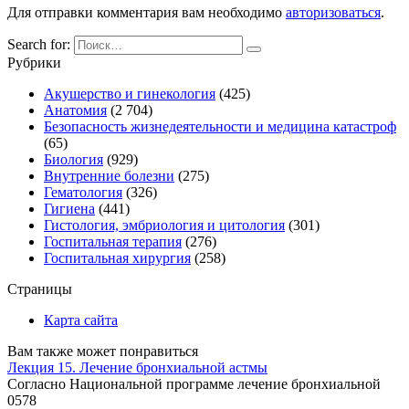
Для отправки комментария вам необходимо
авторизоваться
.
Search for:
Рубрики
Акушерство и гинекология
(425)
Анатомия
(2 704)
Безопасность жизнедеятельности и медицина катастроф
(65)
Биология
(929)
Внутренние болезни
(275)
Гематология
(326)
Гигиена
(441)
Гистология, эмбриология и цитология
(301)
Госпитальная терапия
(276)
Госпитальная хирургия
(258)
Страницы
Карта сайта
Вам также может понравиться
Лекция 15. Лечение бронхиальной астмы
Согласно Национальной программе лечение бронхиальной
0
578