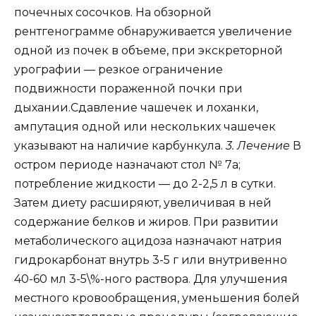
почечных сосочков. На обзорной
рентгенограмме обнаруживается увеличение
одной из почек в объеме, при экскреторной
урографии — резкое ограничение
подвижности пораженной почки при
дыхании.Сдавление чашечек и лоханки,
ампутация одной или нескольких чашечек
указывают на наличие карбункула.
3. Лечение
В
остром периоде назначают стол № 7а;
потребление жидкости — до 2-2,5 л в сутки.
Затем диету расширяют, увеличивая в ней
содержание белков и жиров. При развитии
метаболического ацидоза назначают натрия
гидрокарбонат внутрь 3-5 г или внутривенно
40-60 мл 3-5\%-ного раствора. Для улучшения
местного кровообращения, уменьшения болей