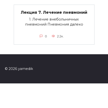
Лекция 7. Лечение пневмоний
1. Лечение внебольничных
пневмоний Пневмония далеко
0
2.2к.
© 2026 yamedik