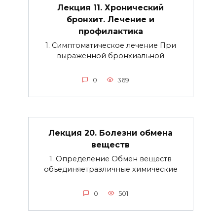
Лекция 11. Хронический
бронхит. Лечение и
профилактика
1. Симптоматическое лечение При
выраженной бронхиальной
0
369
Лекция 20. Болезни обмена
веществ
1. Определение Обмен веществ
объединяетразличные химические
0
501