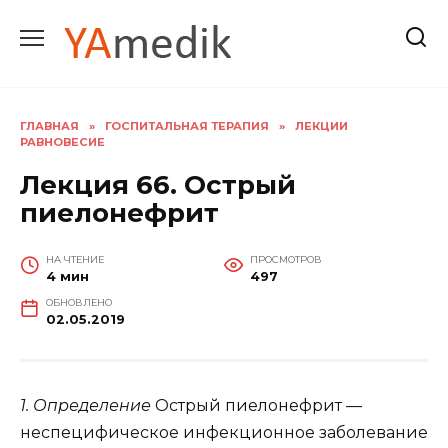
Перейти
к
содержанию
ГЛАВНАЯ
»
ГОСПИТАЛЬНАЯ ТЕРАПИЯ
»
ЛЕКЦИИ
РАВНОВЕСИЕ
Лекция 66. Острый
пиелонефрит
НА ЧТЕНИЕ
ПРОСМОТРОВ
4 мин
497
ОБНОВЛЕНО
02.05.2019
1. Определение
Острый пиелонефрит —
неспецифическое инфекционное заболевание