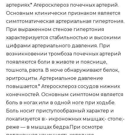
артериях.* Атеросклероз почечных артерий.
Основным клинически признаком является
симптоматическая артериальная гипертония.
При выраженном стенозе гипертония
характеризуется стабильностью и высокими
цифрами артериального давления. При
возникновении тромбоза почечных артерий
появляются боли в животе и пояснице,
тошнота, рвота. В моче обнаруживают белок,
эритроциты. Артериальное давление
повышается.* Атеросклероз сосудов нижних
конечностей. Основным симптомом является
боль в ногах или в одной ноге при ходьбе.
Боль носит приступообразный характер и
локализуется в:- икроножных мышцах;- стопе;-
реже — в мышцах бедра.При осмотре