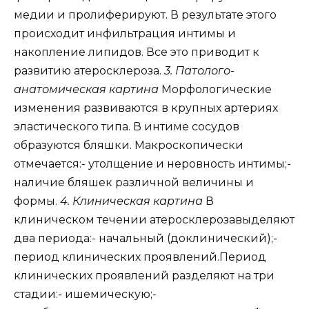
медии и пролиферируют. В результате этого
происходит инфильтрация интимы и
накопление липидов. Все это приводит к
развитию атеросклероза.
3. Патолого-
анатомическая картина
Морфологические
изменения развиваются в крупных артериях
эластического типа. В интиме сосудов
образуются бляшки. Макроскопически
отмечается:- утолщение и неровность интимы;-
наличие бляшек различной величины и
формы.
4. Клиническая картина
В
клиническом течении атеросклерозавыделяют
два периода:- начальный (доклинический);-
период клинических проявлений.Период
клинических проявлений разделяют на три
стадии:- ишемическую;-