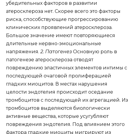
убедительных факторов в развитии
атеросклероза нет. Скорее всего это факторы
риска, способствующие прогрессированию
клинических проявлений атеросклероза.
Большое значение имеют повторяющиеся
длительные нервно-эмоциональные
напряжения.
2. Патогенез
Основную роль в
патогенезе атеросклероза отводят
повреждению эластичных элементов интимы с
последующей очаговой пролиферацией
гладких миоцитов. В местах нарушения
целости эндотелия происходит оседание
тромбоцитов с последующей их агрегацией. Из
тромбоцитов выделяются биологически
активные вещества, которые усугубляют
повреждения эндотелия. Под влиянием этого
фактора гладкие миоциты мигрируют из