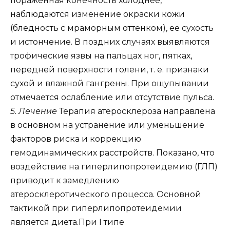
пораженная конечность холоднее,
наблюдаются изменение окраски кожи
(бледность с мраморным оттенком), ее сухость
и истончение. В поздних случаях выявляются
трофические язвы на пальцах ног, пятках,
передней поверхности голени, т. е. признаки
сухой и влажной гангрены. При ощупывании
отмечается ослабление или отсутствие пульса.
5. Лечение
Терапия атеросклероза направлена
в основном на устранение или уменьшение
факторов риска и коррекцию
гемодинамических расстройств. Показано, что
воздействие на гиперлипопротеидемию (ГЛП)
приводит к замедлению
атеросклеротического процесса. Основной
тактикой при гиперлипопротеидемии
является диета.При I типе