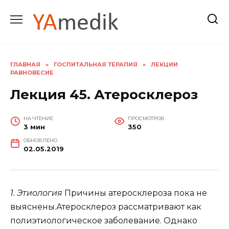
Перейти
к
содержанию
ГЛАВНАЯ
»
ГОСПИТАЛЬНАЯ ТЕРАПИЯ
»
ЛЕКЦИИ
РАВНОВЕСИЕ
Лекция 45. Атеросклероз
НА ЧТЕНИЕ
ПРОСМОТРОВ
3 мин
350
ОБНОВЛЕНО
02.05.2019
1. Этиология
Причины атеросклероза пока не
выяснены.Атеросклероз рассматривают как
полиэтиологическое заболевание. Однако