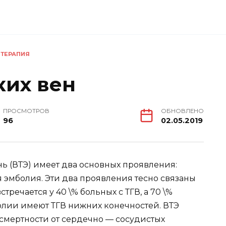
 ТЕРАПИЯ
ких вен
ПРОСМОТРОВ
ОБНОВЛЕНО
96
02.05.2019
ь (ВТЭ) имеет два основных проявления:
ая эмболия. Эти два проявления тесно связаны
речается у 40 \% больных с ТГВ, а 70 \%
олии имеют ТГВ нижних конечностей. ВТЭ
 смертности от сердечно — сосудистых