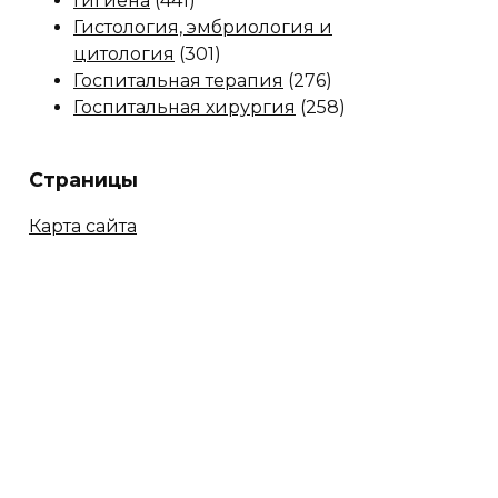
Гигиена
(441)
Гистология, эмбриология и
цитология
(301)
Госпитальная терапия
(276)
Госпитальная хирургия
(258)
Страницы
Карта сайта