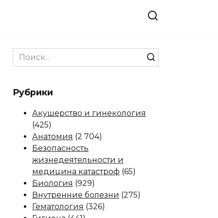
Search
for:
Рубрики
Акушерство и гинекология
(425)
Анатомия
(2 704)
Безопасность
жизнедеятельности и
медицина катастроф
(65)
Биология
(929)
Внутренние болезни
(275)
Гематология
(326)