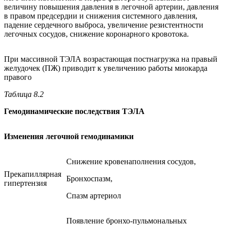
величину повышения давления в легочной артерии, давления
в правом предсердии и снижения системного давления,
падение сердечного выброса, увеличение резистентности
легочных сосудов, снижение коронарного кровотока.
При массивной ТЭЛА возрастающая постнагрузка на правый
желудочек (ПЖ) приводит к увеличению работы миокарда
правого
Таблица 8.2
Гемодинамические последствия ТЭЛА
Изменения легочной гемодинамики
Снижение кровенаполнения сосудов,
Прекапиллярная
Бронхоспазм,
гипертензия
Спазм артериол
Появление бронхо-пульмональных