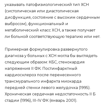
указывать патофизиологический тип ХСН
(систолическая или диастолическая
дисфункция, состояние с высоким сердечным
выбросом), функциональный и
метаболический класс XCH, а также получает
ли больной соответствующую терапию или нет.
Примерная формулировка развернутого
диагноза у больных с ХСН могла бы выглядеть
следующим образом: КБС, стенокардия
напряжения II ФК. Постинфарктный
кардиосклероз после перенесенного
трансмурального инфаркта миокарда
передней стенки левого желудочка (1995).
Хроническая сердечная недостаточность II Б
стадии (1996), III-IV ФК (январь 2001).