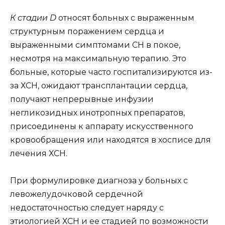
К стадии D
относят больных с выраженным
структурным поражением сердца и
выраженными симптомами СН в покое,
несмотря на максимальную терапию. Это
больные, которые часто госпитализируются из-
за ХСН, ожидают трансплантации сердца,
получают непрерывные инфузии
негликозидных инотропных препаратов,
присоединены к аппарату искусственного
кровообращения или находятся в хосписе для
лечения ХСН.
При формулировке диагноза у больных с
левожелудочковой сердечной
недостаточностью следует наряду с
этиологией ХСН и ее стадией по возможности