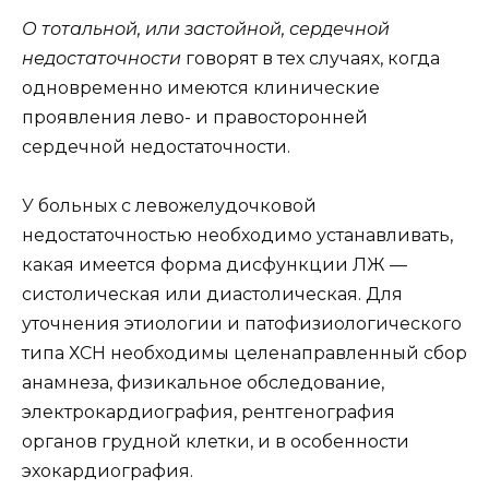
О тотальной, или застойной, сердечной
недостаточности
говорят в тех случаях, когда
одновременно имеются клинические
проявления лево- и правосторонней
сердечной недостаточности.
У больных с левожелудочковой
недостаточностью необходимо устанавливать,
какая имеется форма дисфункции ЛЖ —
систолическая или диастолическая. Для
уточнения этиологии и патофизиологического
типа ХСН необходимы целенаправленный сбор
анамнеза, физикальное обследование,
электрокардиография, рентгенография
органов грудной клетки, и в особенности
эхокардиография.