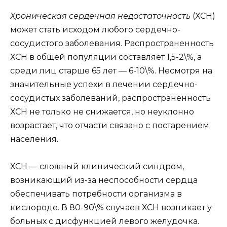
Хроническая сердечная недостаточность
(ХСН)
может стать исходом любого сердечно-
сосудистого заболевания. Распространенность
ХСН в общей популяции составляет 1,5-2\%, а
среди лиц старше 65 лет — 6-10\%. Несмотря на
значительные успехи в лечении сердечно-
сосудистых заболеваний, распространенность
ХСН не только не снижается, но неуклонно
возрастает, что отчасти связано с постарением
населения.
ХСН — сложный клинический синдром,
возникающий из-за неспособности сердца
обеспечивать потребности организма в
кислороде. В 80-90\% случаев ХСН возникает у
больных с дисфункцией левого желудочка.