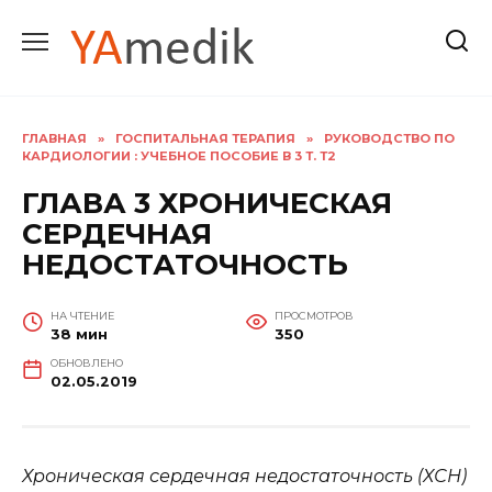
Перейти
к
содержанию
ГЛАВНАЯ
»
ГОСПИТАЛЬНАЯ ТЕРАПИЯ
»
РУКОВОДСТВО ПО
КАРДИОЛОГИИ : УЧЕБНОЕ ПОСОБИЕ В 3 Т. Т2
ГЛАВА 3 ХРОНИЧЕСКАЯ
СЕРДЕЧНАЯ
НЕДОСТАТОЧНОСТЬ
НА ЧТЕНИЕ
ПРОСМОТРОВ
38 мин
350
ОБНОВЛЕНО
02.05.2019
Хроническая сердечная недостаточность (ХСН)