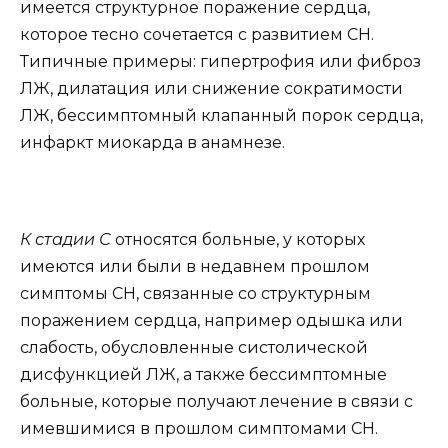
имеется структурное поражение сердца,
которое тесно сочетается с развитием СН.
Типичные примеры: гипертрофия или фиброз
ЛЖ, дилатация или снижение сократимости
ЛЖ, бессимптомный клапанный порок сердца,
инфаркт миокарда в анамнезе.
К стадии С
относятся больные, у которых
имеются или были в недавнем прошлом
симптомы СН, связанные со структурным
поражением сердца, например одышка или
слабость, обусловленные систолической
дисфункцией ЛЖ, а также бессимптомные
больные, которые получают лечение в связи с
имевшимися в прошлом симптомами СН.