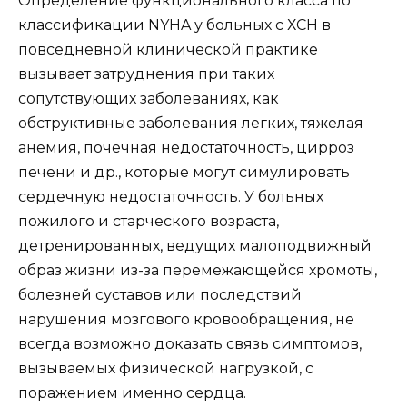
Определение функционального класса по
классификации NYHA у больных с ХСН в
повседневной клинической практике
вызывает затруднения при таких
сопутствующих заболеваниях, как
обструктивные заболевания легких, тяжелая
анемия, почечная недостаточность, цирроз
печени и др., которые могут симулировать
сердечную недостаточность. У больных
пожилого и старческого возраста,
детренированных, ведущих малоподвижный
образ жизни из-за перемежающейся хромоты,
болезней суставов или последствий
нарушения мозгового кровообращения, не
всегда возможно доказать связь симптомов,
вызываемых физической нагрузкой, с
поражением именно сердца.