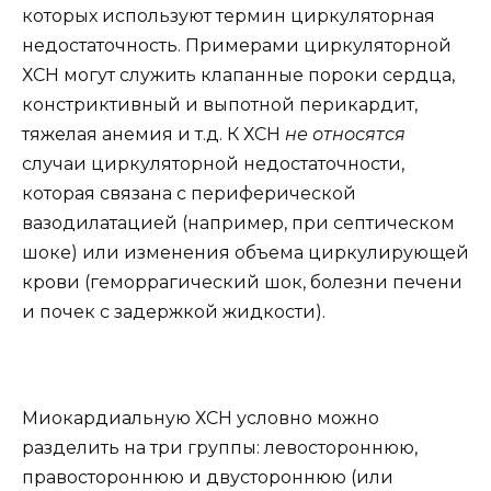
которых используют термин циркуляторная
недостаточность. Примерами циркуляторной
ХСН могут служить клапанные пороки сердца,
констриктивный и выпотной перикардит,
тяжелая анемия и т.д. К ХСН
не относятся
случаи циркуляторной недостаточности,
которая связана с периферической
вазодилатацией (например, при септическом
шоке) или изменения объема циркулирующей
крови (геморрагический шок, болезни печени
и почек с задержкой жидкости).
Миокардиальную ХСН условно можно
разделить на три группы: левостороннюю,
правостороннюю и двустороннюю (или