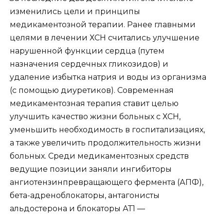
изменились цели и принципы
медикаментозной терапии. Ранее главными
целями в лечении ХСН считались улучшение
нарушенной функции сердца (путем
назначения сердечных гликозидов) и
удаление избытка натрия и воды из организма
(с помощью диуретиков). Современная
медикаментозная терапия ставит целью
улучшить качество жизни больных с ХСН,
уменьшить необходимость в госпитализациях,
а также увеличить продолжительность жизни
больных. Среди медикаментозных средств
ведущие позиции заняли ингибиторы
ангиотензинпревращающего фермента (АПФ),
бета-адреноблокаторы, антагонисты
альдостерона и блокаторы АТ1 —