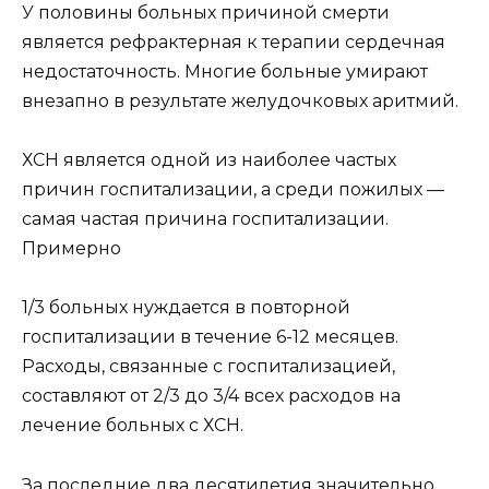
У половины больных причиной смерти
является рефрактерная к терапии сердечная
недостаточность. Многие больные умирают
внезапно в результате желудочковых аритмий.
ХСН является одной из наиболее частых
причин госпитализации, а среди пожилых —
самая частая причина госпитализации.
Примерно
1/3 больных нуждается в повторной
госпитализации в течение 6-12 месяцев.
Расходы, связанные с госпитализацией,
составляют от 2/3 до 3/4 всех расходов на
лечение больных с ХСН.
За последние два десятилетия значительно