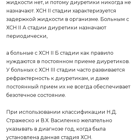
жидкости нет, и потому диуретики никогда не
назначают. ХСН II стадии характеризуется
задержкой жидкости в организме. Больным с
ХСН II А стадии диуретики назначают
периодически,
а больные с ХСН II Б стадии как правило
нуждаются в постоянном приеме диуретиков.
У больных с ХСН III стадии часто развивается
рефрактерность к диуретикам, и даже
постоянный прием их не всегда обеспечивает
безотечное состояние.
При использовании классификации Н.Д.
Стражеско и В.Х. Василенко желательно
указывать в диагнозе год, когда была
установлена данная стадия ХСН.