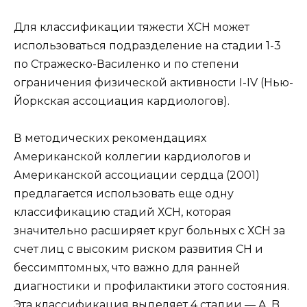
Для классификации тяжести ХСН может
использоваться подразделение на стадии 1-3
по Стражеско-Василенко и по степени
ограничения физической активности I-IV (Нью-
Йоркская ассоциация кардиологов).
В методических рекомендациях
Американской коллегии кардиологов и
Американской ассоциации сердца (2001)
предлагается использовать еще одну
классификацию стадий ХСН, которая
значительно расширяет круг больных с ХСН за
счет лиц с высоким риском развития СН и
бессимптомных, что важно для ранней
диагностики и профилактики этого состояния.
Эта классификация выделяет 4 стадии — A, B,