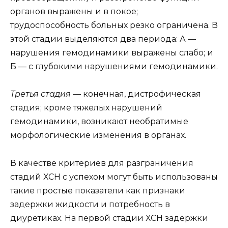
органов выражены и в покое;
трудоспособность больных резко ограничена. В
этой стадии выделяются два периода: А —
нарушения гемодинамики выражены слабо; и
Б — с глубокими нарушениями гемодинамики.
Третья стадия
— конечная, дистрофическая
стадия; кроме тяжелых нарушений
гемодинамики, возникают необратимые
морфологические изменения в органах.
В качестве критериев для разграничения
стадий ХСН с успехом могут быть использованы
такие простые показатели как признаки
задержки жидкости и потребность в
диуретиках. На первой стадии ХСН задержки