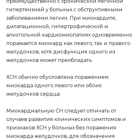
преимущественно с хронической легочной
гипертензией у больных с обструктивными
заболеваниями легких. При миокардите,
дилатационной, гипертрофической и
алкогольной кардиомиопатиях одновременно
поражается миокард как левого, так и правого
желудочков, хотя дисфункция одного из
желудочков может преобладать.
ХСН обычно обусловлена поражением
миокарда одного левого или обоих
желудочков сердца.
Миокардиальную СН следует отличать от
случаев развития клинических симптомов и
признаков ХСН у больных без поражения
миокарда желудочков, для обозначения