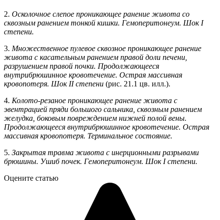
2.
Осколочное слепое проникающее ранение живота со
сквозным ранением тонкой кишки. Гемоперитонеум. Шок I
степени.
3.
Множественное пулевое сквозное проникающее ранение
живота с касательным ранением правой доли печени,
разрушением правой почки. Продолжающееся
внутрибрюшинное кровотечение. Острая массивная
кровопотеря. Шок II степени
(рис. 21.1 цв. илл.).
4.
Колото-резаное проникающее ранение живота с
эвентрацией пряди большого сальника, сквозным ранением
желудка, боковым повреждением нижней полой вены.
Продолжающееся внутрибрюшинное кровотечение. Острая
массивная кровопотеря. Терминальное состояние.
5.
Закрытая травма живота с инерционными разрывами
брюшины. Ушиб почек. Гемоперитонеум. Шок I степени.
Оцените статью