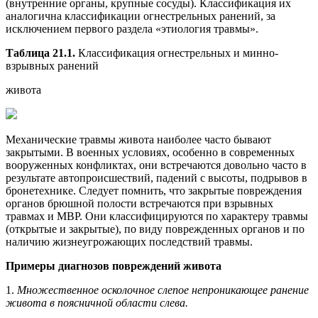
(внутренние органы, крупные сосуды). Классификация их
аналогична классификации огнестрельных ранений, за
исключением первого раздела «этиология травмы».
Таблица 21.1.
Классификация огнестрельных и минно-
взрывных ранений
живота
Механические травмы живота наиболее часто бывают
закрытыми. В военных условиях, особенно в современных
вооруженных конфликтах, они встречаются довольно часто в
результате автопроисшествий, падений с высоты, подрывов в
бронетехнике. Следует помнить, что закрытые повреждения
органов брюшной полости встречаются при взрывных
травмах и МВР. Они классифицируются по характеру травмы
(открытые и закрытые), по виду поврежденных органов и по
наличию жизнеугрожающих последствий травмы.
Примеры диагнозов повреждений живота
1.
Множественное осколочное слепое непроникающее ранение
живота в поясничной области слева.