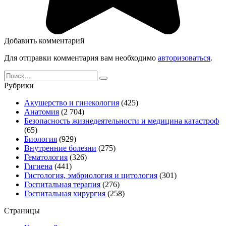
Добавить комментарий
Для отправки комментария вам необходимо
авторизоваться
.
Search
for:
Рубрики
Акушерство и гинекология
(425)
Анатомия
(2 704)
Безопасность жизнедеятельности и медицина катастроф
(65)
Биология
(929)
Внутренние болезни
(275)
Гематология
(326)
Гигиена
(441)
Гистология, эмбриология и цитология
(301)
Госпитальная терапия
(276)
Госпитальная хирургия
(258)
Страницы