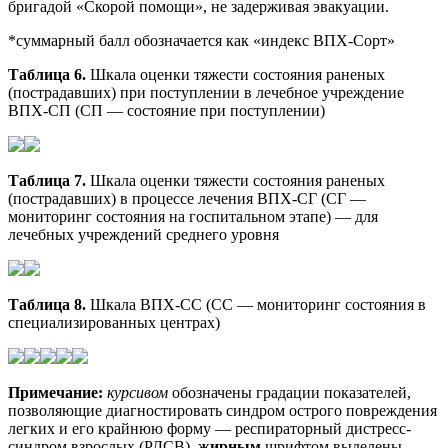
бригадой «Скорой помощи», не задерживая эвакуации.
*суммарный балл обозначается как «индекс ВПХ-Сорт»
Таблица 6.
Шкала оценки тяжести состояния раненых
(пострадавших) при поступлении в лечебное учреждение
ВПХ-СП (СП — состояние при поступлении)
Таблица 7.
Шкала оценки тяжести состояния раненых
(пострадавших) в процессе лечения ВПХ-СГ (СГ —
мониторинг состояния на госпитальном этапе) — для
лечебных учреждений среднего уровня
Таблица 8.
Шкала ВПХ-СС (СС — мониторинг состояния в
специализированных центрах)
Примечание:
курсивом
обозначены градации показателей,
позволяющие диагностировать синдром острого повреждения
легких и его крайнюю форму — респираторный дистресс-
синдром взрослых (РДСВ),
жирным
шрифтом выделены