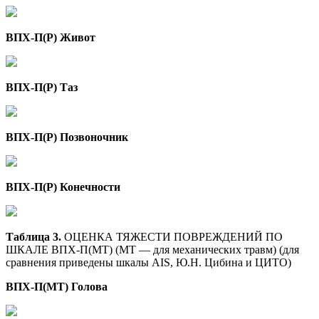
ВПХ-П(Р) Живот
ВПХ-П(Р) Таз
ВПХ-П(Р) Позвоночник
ВПХ-П(Р) Конечности
Таблица 3.
ОЦЕНКА ТЯЖЕСТИ ПОВРЕЖДЕНИЙ ПО
ШКАЛЕ ВПХ-П(МТ) (МТ — для механических травм) (для
сравнения приведены шкалы AIS, Ю.Н. Цибина и ЦИТО)
ВПХ-П(МТ) Голова