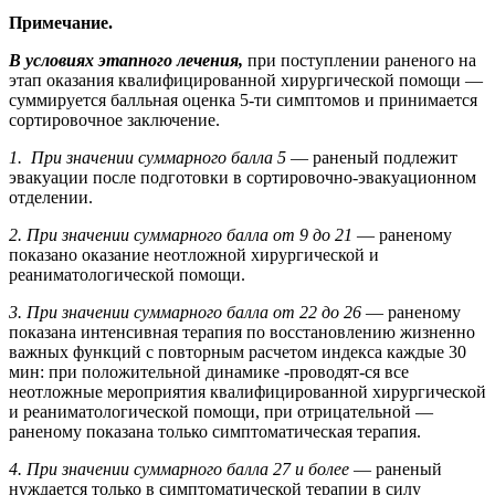
Примечание.
В условиях этапного лечения,
при поступлении раненого на
этап оказания квалифицированной хирургической помощи —
суммируется балльная оценка 5-ти симптомов и принимается
сортировочное заключение.
1. При значении суммарного балла 5
— раненый подлежит
эвакуации после подготовки в сортировочно-эвакуационном
отделении.
2. При значении суммарного балла от 9 до 21
— раненому
показано оказание неотложной хирургической и
реаниматологической помощи.
3. При значении суммарного балла от 22 до 26
— раненому
показана интенсивная терапия по восстановлению жизненно
важных функций с повторным расчетом индекса каждые 30
мин: при положительной динамике -проводят-ся все
неотложные мероприятия квалифицированной хирургической
и реаниматологической помощи, при отрицательной —
раненому показана только симптоматическая терапия.
4. При значении суммарного балла 27 и более
— раненый
нуждается только в симптоматической терапии в силу