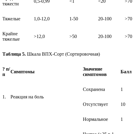
0,5-0,99
<1
<20
>70
тяжести
Тяжелые
1,0-12,0
1-50
20-100
>70
Крайне
>12,0
>50
20-100
>70
тяжелые
Таблица 5.
Шкала ВПХ-Сорт (Сортировочная)
? п/
Значение
Симптомы
Балл
п
симптомов
Сохранена
1
1.
Реакция на боль
Отсутствует
10
Нормальное
1