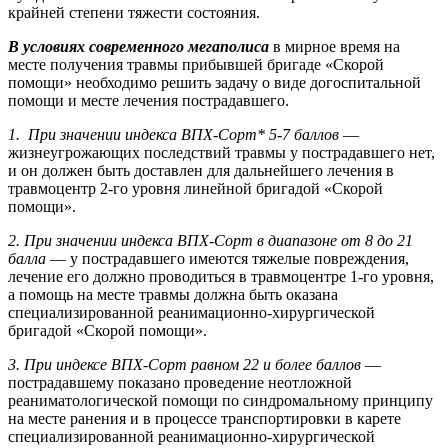
крайней степени тяжести состояния.
В условиях современного мегаполиса
в мирное время на
месте получения травмы прибывшей бригаде «Скорой
помощи» необходимо решить задачу о виде догоспитальной
помощи и месте лечения пострадавшего.
1. При значении индекса ВПХ-Сорт* 5-7 баллов
—
жизнеугрожающих последствий травмы у пострадавшего нет,
и он должен быть доставлен для дальнейшего лечения в
травмоцентр 2-го уровня линейной бригадой «Скорой
помощи».
2. При значении индекса ВПХ-Сорт в диапазоне от 8 до 21
балла
— у пострадавшего имеются тяжелые повреждения,
лечение его должно проводиться в травмоцентре 1-го уровня,
а помощь на месте травмы должна быть оказана
специализированной реанимационно-хирургической
бригадой «Скорой помощи».
3. При индексе ВПХ-Сорт равном 22 и более баллов
—
пострадавшему показано проведение неотложной
реаниматологической помощи по синдромальному принципу
на месте ранения и в процессе транспортировки в карете
специализированной реанимационно-хирургической