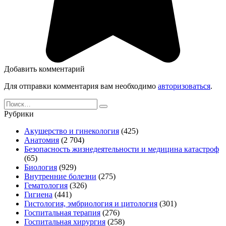
Добавить комментарий
Для отправки комментария вам необходимо
авторизоваться
.
Search
for:
Рубрики
Акушерство и гинекология
(425)
Анатомия
(2 704)
Безопасность жизнедеятельности и медицина катастроф
(65)
Биология
(929)
Внутренние болезни
(275)
Гематология
(326)
Гигиена
(441)
Гистология, эмбриология и цитология
(301)
Госпитальная терапия
(276)
Госпитальная хирургия
(258)