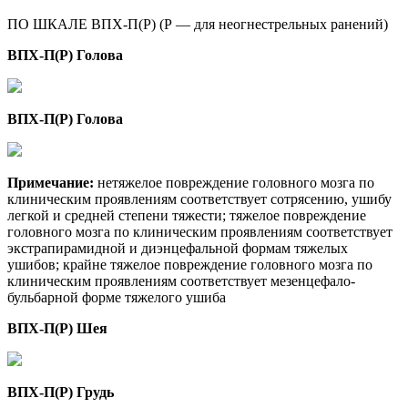
ПО ШКАЛЕ ВПХ-П(Р) (Р — для неогнестрельных ранений)
ВПХ-П(Р) Голова
ВПХ-П(Р) Голова
Примечание:
нетяжелое повреждение головного мозга по
клиническим проявлениям соответствует сотрясению, ушибу
легкой и средней степени тяжести; тяжелое повреждение
головного мозга по клиническим проявлениям соответствует
экстрапирамидной и диэнцефальной формам тяжелых
ушибов; крайне тяжелое повреждение головного мозга по
клиническим проявлениям соответствует мезенцефало-
бульбарной форме тяжелого ушиба
ВПХ-П(Р) Шея
ВПХ-П(Р) Грудь