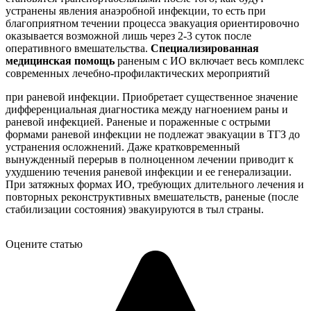
устранены явления анаэробной инфекции, то есть при
благоприятном течении процесса эвакуация ориентировочно
оказывается возможной лишь через 2-3 суток после
оперативного вмешательства.
Специализированная
медицинская помощь
раненым с ИО включает весь комплекс
современных лечебно-профилактических мероприятий
при раневой инфекции. Приобретает существенное значение
дифференциальная диагностика между нагноением раны и
раневой инфекцией. Раненые и пораженные с острыми
формами раневой инфекции не подлежат эвакуации в ТГЗ до
устранения осложнений. Даже кратковременный
вынужденный перерыв в полноценном лечении приводит к
ухудшению течения раневой инфекции и ее генерализации.
При затяжных формах ИО, требующих длительного лечения и
повторных реконструктивных вмешательств, раненые (после
стабилизации состояния) эвакуируются в тыл страны.
Оцените статью