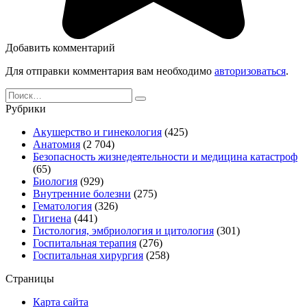
Добавить комментарий
Для отправки комментария вам необходимо
авторизоваться
.
Search
for:
Рубрики
Акушерство и гинекология
(425)
Анатомия
(2 704)
Безопасность жизнедеятельности и медицина катастроф
(65)
Биология
(929)
Внутренние болезни
(275)
Гематология
(326)
Гигиена
(441)
Гистология, эмбриология и цитология
(301)
Госпитальная терапия
(276)
Госпитальная хирургия
(258)
Страницы
Карта сайта