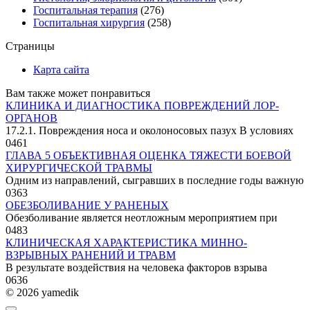
Госпитальная терапия
(276)
Госпитальная хирургия
(258)
Страницы
Карта сайта
Вам также может понравиться
КЛИНИКА И ДИАГНОСТИКА ПОВРЕЖДЕНИЙ ЛОР-
ОРГАНОВ
17.2.1. Повреждения носа и околоносовых пазух В условиях
0
461
ГЛАВА 5 ОБЪЕКТИВНАЯ ОЦЕНКА ТЯЖЕСТИ БОЕВОЙ
ХИРУРГИЧЕСКОЙ ТРАВМЫ
Одним из направлений, сыгравших в последние годы важную
0
363
ОБЕЗБОЛИВАНИЕ У РАНЕНЫХ
Обезболивание является неотложным мероприятием при
0
483
КЛИНИЧЕСКАЯ ХАРАКТЕРИСТИКА МИННО-
ВЗРЫВНЫХ РАНЕНИЙ И ТРАВМ
В результате воздействия на человека факторов взрыва
0
636
© 2026 yamedik