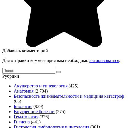
Добавить комментарий
Для отправки комментария вам необходимо
авторизоваться
.
Search
for:
Рубрики
Акушерство и гинекология
(425)
Анатомия
(2 704)
Безопасность жизнедеятельности и медицина катастроф
(65)
Биология
(929)
Внутренние болезни
(275)
Гематология
(326)
Гигиена
(441)
Гистология, эмбриология и цитология
(301)