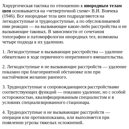
Хирургическая тактика по отношению к
инородным телам
шеи
основывается на «четвертичной схеме» В.И. Воячека
(1946). Все инородные тела шеи подразделяются на
легкодоступные и труднодоступные, а по обусловливаемой
ими реакции — на вызывающие какие-либо расстройства и не
вызывающие таковых. В зависимости от сочетания
топографии и патоморфологии инородных тел, возможны
четыре подхода к их удалению.
1. Легкодоступные и вызывающие расстройства — удаление
обязательно в ходе первичного оперативного вмешательства.
2. Легкодоступные и не вызывающие расстройств — удаление
показано при благоприятной обстановке или при
настойчивом желании раненого.
3. Труднодоступные и сопровождающиеся расстройствами
соответствующих функций — показано удаление, но с особой
осторожностью, квалифицированным специалистом и в
условиях специализированного стационара.
4. Труднодоступные и не вызывающие расстройств —
операция или противопоказана, или выполняется при
появлении угрозы тяжелых осложнений.