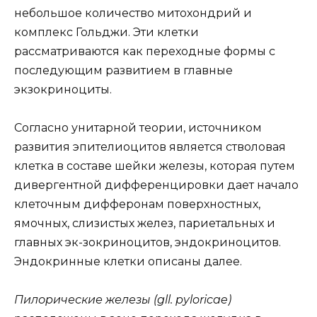
небольшое количество митохондрий и
комплекс Гольджи. Эти клетки
рассматриваются как переходные формы с
последующим развитием в главные
экзокриноциты.
Согласно унитарной теории, источником
развития эпителиоцитов является стволовая
клетка в составе шейки железы, которая путем
дивергентной дифференцировки дает начало
клеточным дифферонам поверхностных,
ямочных, слизистых желез, париетальных и
главных эк-зокриноцитов, эндокриноцитов.
Эндокринные клетки описаны далее.
Пилорические железы (gll. pyloricae)