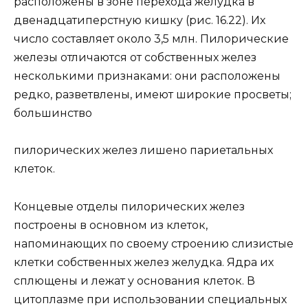
расположены в зоне перехода желудка в
двенадцатиперстную кишку (рис. 16.22). Их
число составляет около 3,5 млн. Пилорические
железы отличаются от собственных желез
несколькими признаками: они расположены
редко, разветвлены, имеют широкие просветы;
большинство
пилорических желез лишено париетальных
клеток.
Концевые отделы пилорических желез
построены в основном из клеток,
напоминающих по своему строению слизистые
клетки собственных желез желудка. Ядра их
сплющены и лежат у основания клеток. В
цитоплазме при использовании специальных