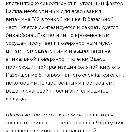
клетки также секретируют внутренний фактор
Кастла, необходимый для всасывания
витамина В12 в тонкой кишке. В базальной
части клеток синтезируется и секретируется
бикарбонат. Последний по кровеносным
сосудам поступает к поверхностным муко-
цитам, поглощается ими и выделяется на
апикальной поверхности клетки. Здесь
происходит нейтрализация соляной кислоты.
Разрушение бикарбо-натного слоя (алкоголем,
некоторыми лекарственными препаратами)
ведет к очаговой гибели эпителиоцитов
желудка.
Шеечные слизистые клетки
располагаются
только в шейке собственных желез. Ядра у них
уплощенные, иногда неправильной