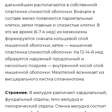
дальнейшем располагаются в собственной
пластинке слизистой оболочки. Вначале в
составе желез появляются париетальные
клетки, затем главные и слизистые клетки. В
это же время (6-7-я нед) из мезенхимы
формируются сначала кольцевой слой
мышечной оболочки, затем — мышечная
пластинка слизистой оболочки. На 13-14-й нед
образуется наружный продольный и
несколько позднее — внутренний косой слой
мышечной оболочки. Мезотелий возникает из
висцерального листка спланхнотома.
Строение.
В желудке различают кардиальный,
фундальный отделы, тело желудка и
пилорический отделы. Стенка желудка состоит