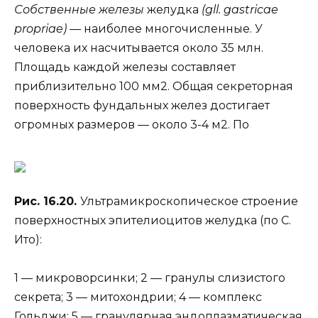
Собственные железы
желудка
(gll. gastricae
propriae) —
наиболее многочисленные. У
человека их насчитывается около 35 млн.
Площадь каждой железы составляет
приблизительно 100 мм2. Общая секреторная
поверхность фундальных желез достигает
огромных размеров — около 3-4 м2. По
Рис. 16.20.
Ультрамикроскопическое строение
поверхностных эпителиоцитов желудка (по С.
Ито):
1 — микроворсинки; 2 — гранулы слизистого
секрета; 3 — митохондрии; 4 — комплекс
Гольджи; 5 — гранулярная эндоплазматическая