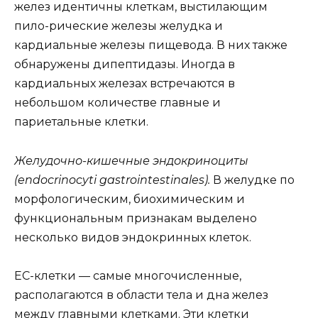
желез идентичны клеткам, выстилающим
пило-рические железы желудка и
кардиальные железы пищевода. В них также
обнаружены дипептидазы. Иногда в
кардиальных железах встречаются в
небольшом количестве главные и
париетальные клетки.
Желудочно-кишечные эндокриноциты
(endocrinocyti gastrointestinales).
В желудке по
морфологическим, биохимическим и
функциональным признакам выделено
несколько видов эндокринных клеток.
ЕС-клетки — самые многочисленные,
располагаются в области тела и дна желез
между главными клетками. Эти клетки