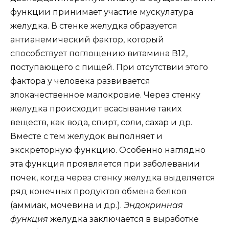
функции принимает участие мускулатура
желудка. В стенке желудка образуется
антианемический фактор, который
способствует поглощению витамина В12,
поступающего с пищей. При отсутствии этого
фактора у человека развивается
злокачественное малокровие. Через стенку
желудка происходит всасывание таких
веществ, как вода, спирт, соли, сахар и др.
Вместе с тем желудок выполняет и
экскреторную функцию. Особенно наглядно
эта функция проявляется при заболевании
почек, когда через стенку желудка выделяется
ряд конечных продуктов обмена белков
(аммиак, мочевина и др.).
Эндокринная
функция
желудка заключается в выработке