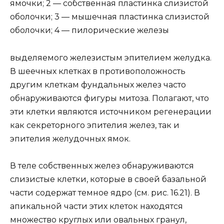
ямочки; 2 — собственная пластинка слизистой
оболочки; 3 — мышечная пластинка слизистой
оболочки; 4 — пилорические железы
выделяемого железистым эпителием желудка.
В шеечных клетках в противоположность
другим клеткам фундальных желез часто
обнаруживаются фигуры митоза. Полагают, что
эти клетки являются источником регенерации
как секреторного эпителия желез, так и
эпителия желудочных ямок.
В теле собственных желез обнаруживаются
слизистые клетки, которые в своей базальной
части содержат темное ядро (см. рис. 16.21). В
апикальной части этих клеток находятся
множество круглых или овальных гранул,