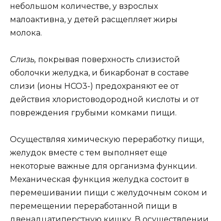
небольшом количестве, у взрослых
малоактивна, у детей расщепляет жиры
молока.
Слизь,
покрывая поверхность слизистой
оболочки желудка, и бикарбонат в составе
слизи (ионы НСО3-) предохраняют ее от
действия хлористоводородной кислоты и от
повреждения грубыми комками пищи.
Осуществляя химическую переработку пищи,
желудок вместе с тем выполняет еще
некоторые важные для организма функции.
Механическая функция желудка состоит в
перемешивании пищи с желудочным соком и
перемещении переработанной пищи в
двенадцатиперстную кишку. В осуществлении