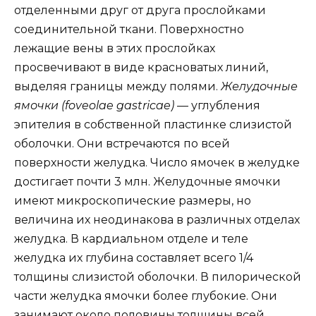
отделенными друг от друга прослойками
соединительной ткани. Поверхностно
лежащие вены в этих прослойках
просвечивают в виде красноватых линий,
выделяя границы между полями.
Желудочные
ямочки (foveolae gastricae)
— углубления
эпителия в собственной пластинке слизистой
оболочки. Они встречаются по всей
поверхности желудка. Число ямочек в желудке
достигает почти 3 млн. Желудочные ямочки
имеют микроскопические размеры, но
величина их неодинакова в различных отделах
желудка. В кардиальном отделе и теле
желудка их глубина составляет всего 1/4
толщины слизистой оболочки. В пилорической
части желудка ямочки более глубокие. Они
занимают около половины толщины всей