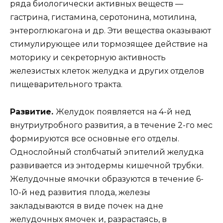
ряда биологически активных веществ —
гастрина, гистамина, серотонина, мотилина,
энтероглюкагона и др. Эти вещества оказывают
стимулирующее или тормозящее действие на
моторику и секреторную активность
железистых клеток желудка и других отделов
пищеварительного тракта.
Развитие.
Желудок появляется на 4-й нед
внутриутробного развития, а в течение 2-го мес
формируются все основные его отделы.
Однослойный столбчатый эпителий желудка
развивается из энтодермы кишечной трубки.
Желудочные ямочки образуются в течение 6-
10-й нед развития плода, железы
закладываются в виде почек на дне
желудочных ямочек и, разрастаясь, в