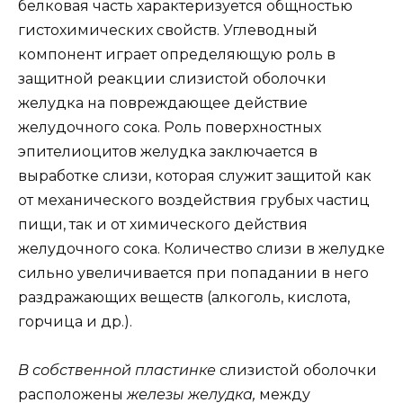
белковая часть характеризуется общностью
гистохимических свойств. Углеводный
компонент играет определяющую роль в
защитной реакции слизистой оболочки
желудка на повреждающее действие
желудочного сока. Роль поверхностных
эпителиоцитов желудка заключается в
выработке слизи, которая служит защитой как
от механического воздействия грубых частиц
пищи, так и от химического действия
желудочного сока. Количество слизи в желудке
сильно увеличивается при попадании в него
раздражающих веществ (алкоголь, кислота,
горчица и др.).
В собственной пластинке
слизистой оболочки
расположены
железы желудка,
между