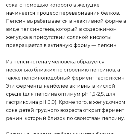
сока, с помощью которого в желудке
начинается процесс переваривания белков.
Пепсин вырабатывается в неактивной форме в
виде пепсиногена, который в содержимом
желудка в присутствии соляной кислоты
превращается в активную форму — пепсин.
Из пепсиногена у человека образуется
несколько близких по строению пепсинов, а
также пепсиноподобный фермент гастриксин.
Эти ферменты наиболее активны в кислой
среде (для пепсина оптимум рН 1,5-2,5, для
гастриксина рН 3,0). Кроме того, в желудочном
соке детей грудного возраста открыт фермент
ренин, который близок по свойствам пепсину.