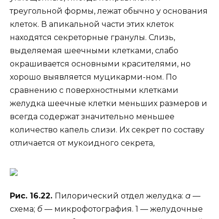
треугольной формы, лежат обычно у основания
клеток. В апикальной части этих клеток
находятся секреторные гранулы. Слизь,
выделяемая шеечными клетками, слабо
окрашивается основными красителями, но
хорошо выявляется муцикарми-ном. По
сравнению с поверхностными клетками
желудка шеечные клетки меньших размеров и
всегда содержат значительно меньшее
количество капель слизи. Их секрет по составу
отличается от мукоидного секрета,
Рис. 16.22.
Пилорический отдел желудка:
а
—
схема;
б
— микрофотография. 1 — желудочные