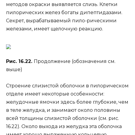
методов окраски выявляется слизь. Клетки
пилорических желез богаты дипептидазами.
Секрет, вырабатываемый пило-рическими
железами, имеет щелочную реакцию.
Рис. 16.22.
Продолжение (обозначения см.
выше)
Строение слизистой оболочки в пилорическом
отделе имеет некоторые особенности:
желудочные ямочки здесь более глубокие, чем
в теле желудка, и занимают около половины
всей толщины слизистой оболочки (см. рис.
16.22). Около выхода из желудка эта оболочка
имеет хорошо выраженную кольцевую