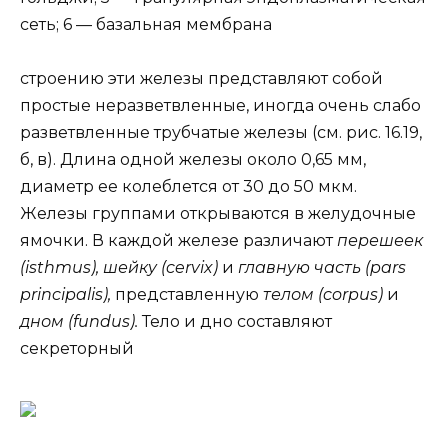
сеть; 6 — базальная мембрана
строению эти железы представляют собой
простые неразветвленные, иногда очень слабо
разветвленные трубчатые железы (см. рис. 16.19,
б, в). Длина одной железы около 0,65 мм,
диаметр ее колеблется от 30 до 50 мкм.
Железы группами открываются в желудочные
ямочки. В каждой железе различают
перешеек
(isthmus), шейку (cervix)
и
главную часть (pars
principalis),
представленную
телом (corpus)
и
дном (fundus).
Тело и дно составляют
секреторный