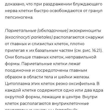
доказано, что при раздражении блуждающего
нерва клетки быстро освобождаются от гранул
пепсиногена.
Париетальные (обкладочные) экзокриноциты
(exocrinocyti parietales)
располагаются снаружи
от главных и слизистых клеток, плотно
прилегая к их базальным частям (см. рис. 16.21).
Они больше главных клеток, неправильной
формы. Париетальные клетки лежат
поодиночке и сосредоточены главным
образом в области тела и шейки железы.
Цитоплазма этих клеток резко оксифильна. В
каждой клетке содержится одно или два ядра
округлой формы, лежащие в центре. Внутри
клеток располагаются внутриклеточные