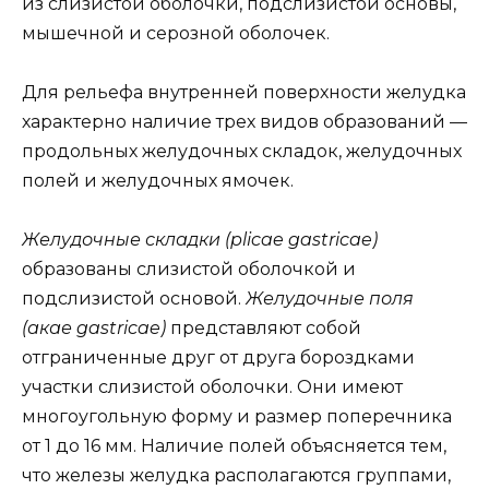
из слизистой оболочки, подслизистой основы,
мышечной и серозной оболочек.
Для рельефа внутренней поверхности желудка
характерно наличие трех видов образований —
продольных желудочных складок, желудочных
полей и желудочных ямочек.
Желудочные складки (plicae gastricae)
образованы слизистой оболочкой и
подслизистой основой.
Желудочные поля
(акае gastricae)
представляют собой
отграниченные друг от друга бороздками
участки слизистой оболочки. Они имеют
многоугольную форму и размер поперечника
от 1 до 16 мм. Наличие полей объясняется тем,
что железы желудка располагаются группами,