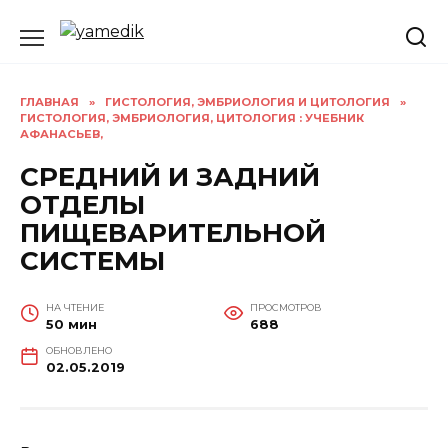
Перейти
к
содержанию
ГЛАВНАЯ
»
ГИСТОЛОГИЯ, ЭМБРИОЛОГИЯ И ЦИТОЛОГИЯ
»
ГИСТОЛОГИЯ, ЭМБРИОЛОГИЯ, ЦИТОЛОГИЯ : УЧЕБНИК
АФАНАСЬЕВ,
СРЕДНИЙ И ЗАДНИЙ
ОТДЕЛЫ
ПИЩЕВАРИТЕЛЬНОЙ
СИСТЕМЫ
НА ЧТЕНИЕ
ПРОСМОТРОВ
50 мин
688
ОБНОВЛЕНО
02.05.2019