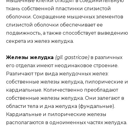
мышечные клетки отходят в соединительную
ткань собственной пластинки слизистой
оболочки. Сокращение мышечных элементов
слизистой оболочки обеспечивает ее
подвижность, а также способствует выведению
секрета из желез желудка.
Железы желудка
(gll. gastricae)
в различных
его отделах имеют неодинаковое строение.
Различают три вида желудочных желез:
собственные железы желудка, пилорические и
кардиальные. Количественно преобладают
собственные железы желудка. Они залегают в
области тела и дна желудка (фундальные).
Кардиальные и пилорические железы
располагаются в одноименных частях желудка.