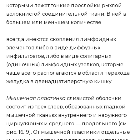
которыми лежат тонкие прослойки рыхлой
волокнистой соединительной ткани. В ней в
большем или меньшем количестве
всегда имеются скопления лимфоидных
элементов либо в виде диффузных
инфильтратов, либо в виде солитарных
(одиночных) лимфоидных узелков, которые
чаще всего располагаются в области перехода
желудка в двенадцатиперстную кишку.
Мышечная пластинка
слизистой оболочки
состоит из трех слоев, образованных гладкой
мышечной тканью: внутреннего и наружного
циркулярных и среднего — продольного (см.
рис. 16.19). От мышечной пластинки отдельные