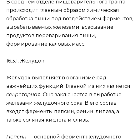
В среднем отделе пищеварительного тракта
происходит главным образом химическая
обработка пищи под воздействием ферментов,
вырабатываемых железами, всасывание
продуктов переваривания пищи,
формирование каловых масс.
16.3.1. Желудок
Желудок выполняет в организме ряд
важнейших функций. Главной из них является
секреторная.
Она заключается в выработке
железами желудочного сока. В его состав
входят ферменты пепсин, ренин, липаза, а
также соляная кислота и слизь.
Пепсин
— основной фермент желудочного