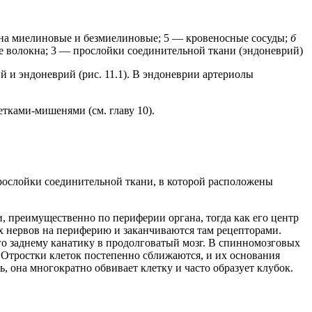
кна миелиновые и безмиелиновые; 5 — кровеносные сосуды;
б
 волокна; 3 — прослойки соединительной ткани (эндоневрий)
 и эндоневрий (рис. 11.1). В эндоневрии артериолы
тками-мишенями (см. главу 10).
рослойки соединительной ткани, в которой расположены
 преимущественно по периферии органа, тогда как его центр
х нервов на периферию и заканчиваются там рецепторами.
го заднему канатику в продолговатый мозг. В спинномозговых
.
Отростки клеток постепенно сближаются, и их основания
ь, она многократно обвивает клетку и часто образует клубок.