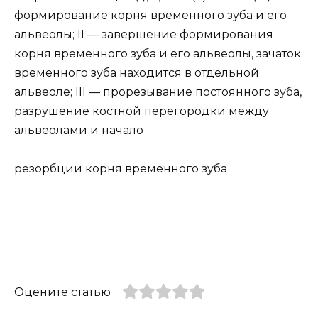
формирование корня временного зуба и его
альвеолы; II — завершение формирования
корня временного зуба и его альвеолы, зачаток
временного зуба находится в отдельной
альвеоле; III — прорезывание постоянного зуба,
разрушение костной перегородки между
альвеолами и начало
резорбции корня временного зуба
Оцените статью