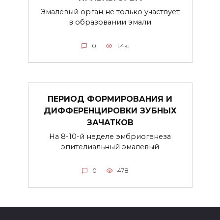
Эмалевый орган не только участвует
в образовании эмали
0
1.4к.
ПЕРИОД ФОРМИРОВАНИЯ И
ДИФФЕРЕНЦИРОВКИ ЗУБНЫХ
ЗАЧАТКОВ
На 8-10-й неделе эмбриогенеза
эпителиальный эмалевый
0
478