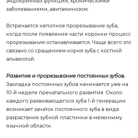
эндокринных функций, хроническими
заболеваниями, авитаминозом.
Встречается неполное прорезывание зуба,
когда после появления части коронки процесс
прорезывания останавливается. Чаще всего это
связано со сращением корня зуба с костной
альвеолой.
Развитие и прорезывание постоянных зубов.
Закладка постоянных зубов начинается уже на
10-й неделе пренатального развития. Около
каждого развивающегося зуба 1-й генерации
возникает зачаток постоянного зуба в виде
разрастания зубной пластинки в мезенхиму
язычной области.