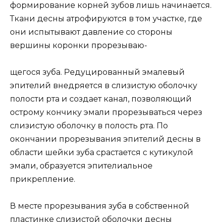
формирование корней зубов лишь начинается.
Ткани десны атрофируются в том участке, где
они испытывают давление со стороны
вершины коронки прорезываю-
щегося зуба. Редуцированный эмалевый
эпителий внедряется в слизистую оболочку
полости рта и создает канал, позволяющий
острому кончику эмали прорезываться через
слизистую оболочку в полость рта. По
окончании прорезывания эпителий десны в
области шейки зуба срастается с кутикулой
эмали, образуется эпителиальное
прикрепление.
В месте прорезывания зуба в собственной
пластинке слизистой оболочки десны