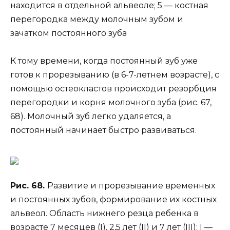
находится в отдельной альвеоле; 5 — костная
перегородка между молочным зубом и
зачатком постоянного зуба
К тому времени, когда постоянный зуб уже
готов к прорезыванию (в 6-7-летнем возрасте), с
помощью остеокластов происходит резорбция
перегородки и корня молочного зуба (рис. 67,
68). Молочный зуб легко удаляется, а
постоянный начинает быстро развиваться.
Рис. 68.
Развитие и прорезывание временных
и постоянных зубов, формирование их костных
альвеол. Область нижнего резца ребенка в
возрасте 7 месяцев (I), 2,5 лет (II) и 7 лет (III): I —