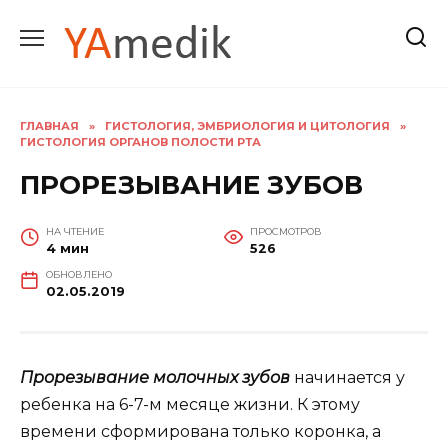
Перейти
к
содержанию
ГЛАВНАЯ
»
ГИСТОЛОГИЯ, ЭМБРИОЛОГИЯ И ЦИТОЛОГИЯ
»
ГИСТОЛОГИЯ ОРГАНОВ ПОЛОСТИ РТА
ПРОРЕЗЫВАНИЕ ЗУБОВ
НА ЧТЕНИЕ
ПРОСМОТРОВ
4 мин
526
ОБНОВЛЕНО
02.05.2019
Прорезывание молочных зубов
начинается у
ребенка на 6-7-м месяце жизни. К этому
времени сформирована только коронка, а