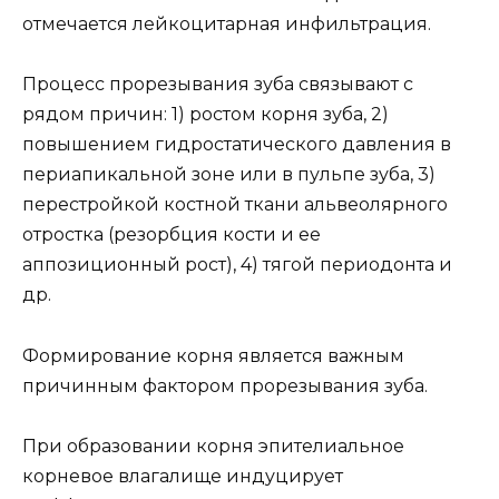
отмечается лейкоцитарная инфильтрация.
Процесс прорезывания зуба связывают с
рядом причин: 1) ростом корня зуба, 2)
повышением гидростатического давления в
периапикальной зоне или в пульпе зуба, 3)
перестройкой костной ткани альвеолярного
отростка (резорбция кости и ее
аппозиционный рост), 4) тягой периодонта и
др.
Формирование корня является важным
причинным фактором прорезывания зуба.
При образовании корня эпителиальное
корневое влагалище индуцирует