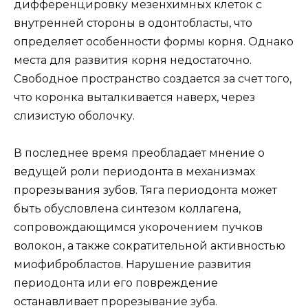
дифференцировку мезенхимных клеток с
внутренней стороны в одонтобласты, что
определяет особенности формы корня. Однако
места для развития корня недостаточно.
Свободное пространство создается за счет того,
что коронка выталкивается наверх, через
слизистую оболочку.
В последнее время преобладает мнение о
ведущей роли периодонта в механизмах
прорезывания зубов. Тяга периодонта может
быть обусловлена синтезом коллагена,
сопровождающимся укорочением пучков
волокон, а также сократительной активностью
миофибробластов. Нарушение развития
периодонта или его повреждение
останавливает прорезывание зуба.