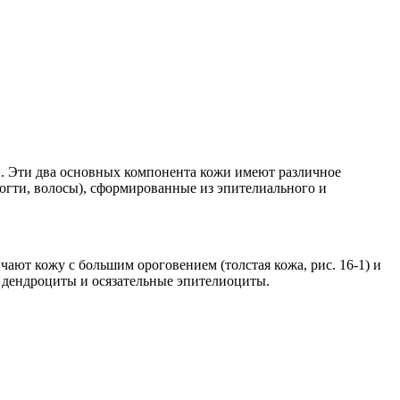
н. Эти два основных компонента кожи имеют различное
огти, волосы), сформированные из эпителиального и
т кожу с большим ороговением (толстая кожа, рис. 16-1) и
 дендроциты и осязательные эпителиоциты.