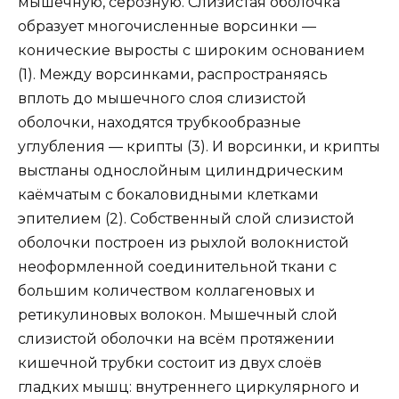
мышечную, серозную. Слизистая оболочка
образует многочисленные ворсинки —
конические выросты с широким основанием
(1). Между ворсинками, распространяясь
вплоть до мышечного слоя слизистой
оболочки, находятся трубкообразные
углубления — крипты (3). И ворсинки, и крипты
выстланы однослойным цилиндрическим
каёмчатым с бокаловидными клетками
эпителием (2). Собственный слой слизистой
оболочки построен из рыхлой волокнистой
неоформленной соединительной ткани с
большим количеством коллагеновых и
ретикулиновых волокон. Мышечный слой
слизистой оболочки на всём протяжении
кишечной трубки состоит из двух слоёв
гладких мышц: внутреннего циркулярного и