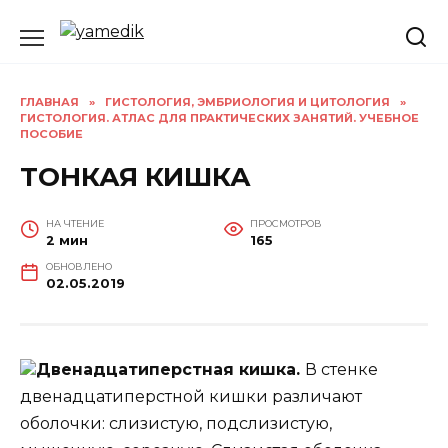
Перейти
к
содержанию
ГЛАВНАЯ
»
ГИСТОЛОГИЯ, ЭМБРИОЛОГИЯ И ЦИТОЛОГИЯ
»
ГИСТОЛОГИЯ. АТЛАС ДЛЯ ПРАКТИЧЕСКИХ ЗАНЯТИЙ. УЧЕБНОЕ
ПОСОБИЕ
ТОНКАЯ КИШКА
НА ЧТЕНИЕ
ПРОСМОТРОВ
2 мин
165
ОБНОВЛЕНО
02.05.2019
Двенадцатиперстная кишка.
В стенке
двенадцатиперстной кишки различают
оболочки: слизистую, подслизистую,