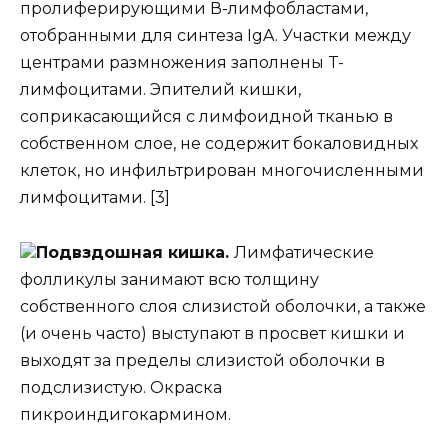
пролиферирующими В-лимфобластами,
отобранными для синтеза IgA. Участки между
центрами размножения заполнены T-
лимфоцитами. Эпителий кишки,
соприкасающийся с лимфоидной тканью в
собственном слое, не содержит бокаловидных
клеток, но инфильтрирован многочисленными
лимфоцитами. [3]
Подвздошная кишка.
Лимфатические
фолликулы занимают всю толщину
собственного слоя слизистой оболочки, а также
(и очень часто) выступают в просвет кишки и
выходят за пределы слизистой оболочки в
подслизистую. Окраска
пикроиндигокармином.