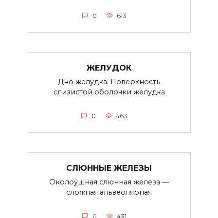
0
613
ЖЕЛУДОК
Дно желудка. Поверхность
слизистой оболочки желудка
0
463
СЛЮННЫЕ ЖЕЛЕЗЫ
Околоушная слюнная железа —
сложная альвеолярная
0
431