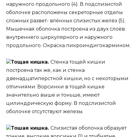
наружного продольного (4). В подслизистой
оболочке расположены секреторные отделы
сложных развет- влённых слизистых желёз (5).
Мышечная оболочка построена из двух слоёв:
внутреннего циркулярного и наружного
продольного. Окраска пикроиндигокармином.
Тощая кишка.
Стенка тощей кишки
построена так же, как и стенка
двенадцатиперстной кишки, но с некоторыми
отличиями. Ворсинки в тощей кишке
значительно выше и тоньше, имеют
цилиндрическую форму. В подслизистой
оболочке отсутствуют железы.
Тошая кишка.
Слизистая оболочка образует
тонкие, высокие ворсинки (1) и трубчатые