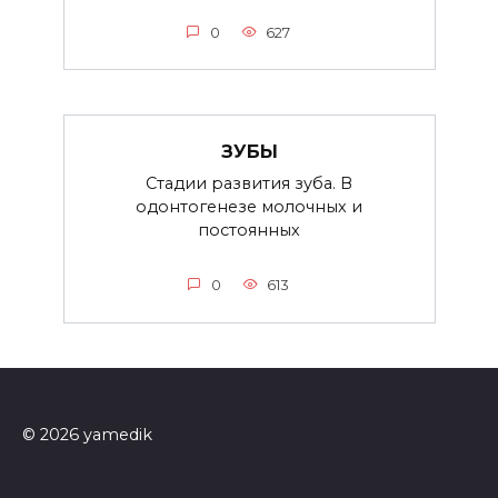
0
627
ЗУБЫ
Стадии развития зуба. В
одонтогенезе молочных и
постоянных
0
613
© 2026 yamedik