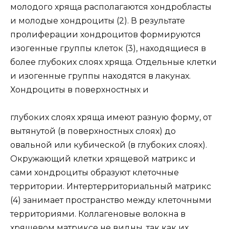
молодого хряща располагаются хондробласты
и молодые хондроциты (2). В результате
пролиферации хондроцитов формируются
изогенные группы клеток (3), находящиеся в
более глубоких слоях хряща. Отдельные клетки
и изогенные группы находятся в лакунах.
Хондроциты в поверхностных и
глубоких слоях хряща имеют разную форму, от
вытянутой (в поверхностных слоях) до
овальной или кубической (в глубоких слоях).
Окружающий клетки хрящевой матрикс и
сами хондроциты образуют клеточные
территории. Интертерриториальный матрикс
(4) занимает пространство между клеточными
территориями. Коллагеновые волокна в
хрящевом матриксе не видны, так как их