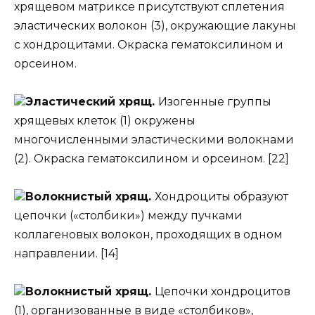
хрящевом матриксе присутствуют сплетения
эластических волокон (3), окружающие лакуны
с хондроцитами. Окраска гематоксилином и
орсеином.
Эластический хрящ.
Изогенные группы
хрящевых клеток (1) окружены
многочисленными эластическими волокнами
(2). Окраска гематоксилином и орсеином. [22]
Волокнистый хрящ.
Хондроциты образуют
цепочки («столбики») между пучками
коллагеновых волокон, проходящих в одном
направлении. [14]
Волокнистый хрящ.
Цепочки хондроцитов
(1), организованные в виде «столбиков»,