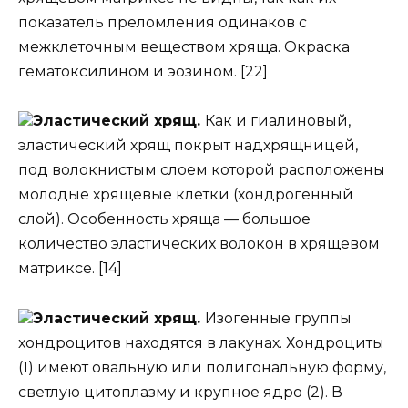
показатель преломления одинаков с
межклеточным веществом хряща. Окраска
гематоксилином и эозином. [22]
Эластический хрящ.
Как и гиалиновый,
эластический хрящ покрыт надхрящницей,
под волокнистым слоем которой расположены
молодые хрящевые клетки (хондрогенный
слой). Особенность хряща — большое
количество эластических волокон в хрящевом
матриксе. [14]
Эластический хрящ.
Изогенные группы
хондроцитов находятся в лакунах. Хондроциты
(1) имеют овальную или полигональную форму,
светлую цитоплазму и крупное ядро (2). В