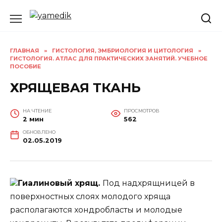
Перейти
к
содержанию
ГЛАВНАЯ
»
ГИСТОЛОГИЯ, ЭМБРИОЛОГИЯ И ЦИТОЛОГИЯ
»
ГИСТОЛОГИЯ. АТЛАС ДЛЯ ПРАКТИЧЕСКИХ ЗАНЯТИЙ. УЧЕБНОЕ
ПОСОБИЕ
ХРЯЩЕВАЯ ТКАНЬ
НА ЧТЕНИЕ
ПРОСМОТРОВ
2 мин
562
ОБНОВЛЕНО
02.05.2019
Гиалиновый хрящ.
Под надхрящницей в
поверхностных слоях молодого хряща
располагаются хондробласты и молодые