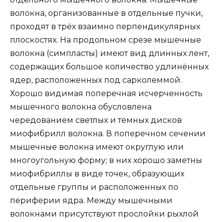
волокна, организованные в отдельные пучки,
проходят в трёх взаимно перпендикулярных
плоскостях. На продольном срезе мышечные
волокна (симпласты) имеют вид длинных лент,
содержащих большое количество удлинённых
ядер, расположенных под сарколеммой.
Хорошо видимая поперечная исчерченность
мышечного волокна обусловлена
чередованием светлых и тёмных дисков
миофибрилл волокна. В поперечном сечении
мышечные волокна имеют округлую или
многоугольную форму; в них хорошо заметны
миофибриллы в виде точек, образующих
отдельные группы и расположенных по
периферии ядра. Между мышечными
волокнами присутствуют прослойки рыхлой