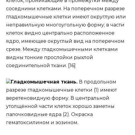
клеток, проникающие в промежутки между
соседними клетками. На поперечном разрезе
гладкомышечные клетки имеют округлую или
неправильную многоугольную форму; в части
клеток видно центрально расположенное
ядро, имеющее округлый вид на поперечном
срезе. Между гладкомышечными клетками
видны тонкие прослойки рыхлой
соединительной ткани. [16]
Гладкомышечная ткань.
В продольном
разрезе гладкомышечные клетки (1) имеют
веретеновидную форму. В центральной
утолщённой части клеток хорошо заметны
палочковидные ядра (2). Окраска
гематоксилином и эозином.