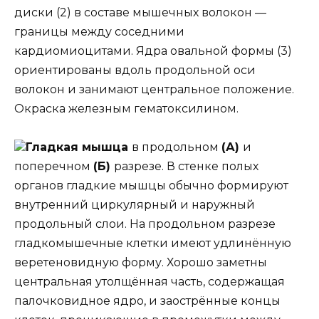
диски (2) в составе мышечных волокон —
границы между соседними
кардиомиоцитами. Ядра овальной формы (3)
ориентированы вдоль продольной оси
волокон и занимают центральное положение.
Окраска железным гематоксилином.
Гладкая мышца
в продольном
(А)
и
поперечном
(Б)
разрезе. В стенке полых
органов гладкие мышцы обычно формируют
внутренний циркулярный и наружный
продольный слои. На продольном разрезе
гладкомышечные клетки имеют удлинённую
веретеновидную форму. Хорошо заметны
центральная утолщённая часть, содержащая
палочковидное ядро, и заострённые концы