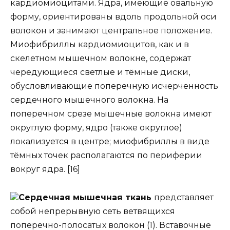
кардиомиоцитами. Ядра, имеющие овальную
форму, ориентированы вдоль продольной оси
волокон и занимают центральное положение.
Миофибриллы кардиомиоцитов, как и в
скелетном мышечном волокне, содержат
чередующиеся светлые и тёмные диски,
обусловливающие поперечную исчерченность
сердечного мышечного волокна. На
поперечном срезе мышечные волокна имеют
округлую форму, ядро (также округлое)
локализуется в центре; миофибриллы в виде
тёмных точек располагаются по периферии
вокруг ядра. [16]
Сердечная мышечная ткань
представляет
собой непрерывную сеть ветвящихся
поперечно-полосатых волокон (1). Вставочные