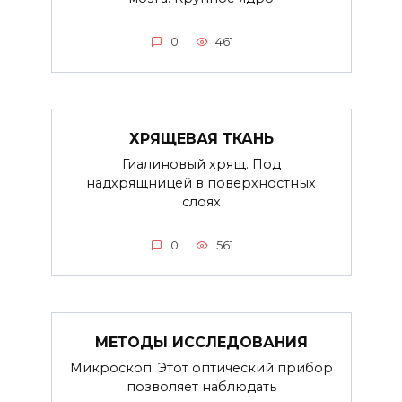
0
461
ХРЯЩЕВАЯ ТКАНЬ
Гиалиновый хрящ. Под
надхрящницей в поверхностных
слоях
0
561
МЕТОДЫ ИССЛЕДОВАНИЯ
Микроскоп. Этот оптический прибор
позволяет наблюдать