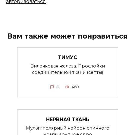
авторизоваться
.
Вам также может понравиться
ТИМУС
Вилочковая железа. Прослойки
соединительной ткани (септы)
0
469
НЕРВНАЯ ТКАНЬ
Мультиполярный нейрон спинного
мозга. Крупное ядро