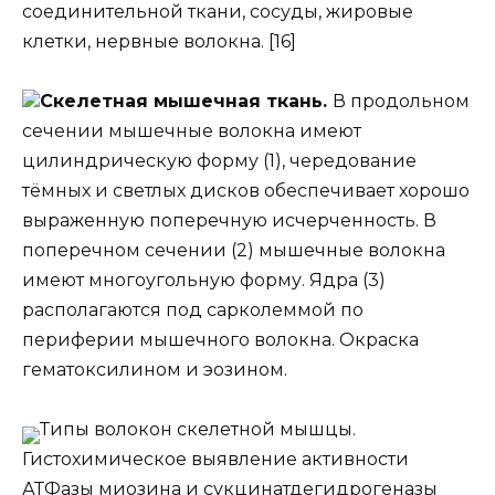
соединительной ткани, сосуды, жировые
клетки, нервные волокна. [16]
Скелетная мышечная ткань.
В продольном
сечении мышечные волокна имеют
цилиндрическую форму (1), чередование
тёмных и светлых дисков обеспечивает хорошо
выраженную поперечную исчерченность. В
поперечном сечении (2) мышечные волокна
имеют многоугольную форму. Ядра (3)
располагаются под сарколеммой по
периферии мышечного волокна. Окраска
гематоксилином и эозином.
Типы волокон скелетной мышцы.
Гистохимическое выявление активности
АТФазы миозина и сукцинатдегидрогеназы