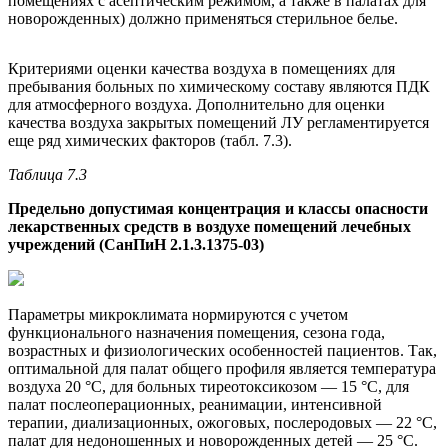
помещениях с асептическим режимом, а также в палатах для
новорожденных) должно применяться стерильное белье.
Критериями оценки качества воздуха в помещениях для
пребывания больных по химическому составу являются ПДК
для атмосферного воздуха. Дополнительно для оценки
качества воздуха закрытых помещений ЛУ регламентируется
еще ряд химических факторов (табл. 7.3).
Таблица 7.3
Предельно допустимая концентрация и классы опасности
лекарственных средств в воздухе помещений лечебных
учреждений (СанПиН 2.1.3.1375-03)
Параметры микроклимата нормируются с учетом
функционального назначения помещения, сезона года,
возрастных и физиологических особенностей пациентов. Так,
оптимальной для палат общего профиля является температура
воздуха 20 °С, для больных тиреотоксикозом — 15 °С, для
палат послеоперационных, реанимации, интенсивной
терапии, диализационных, ожоговых, послеродовых — 22 °С,
палат для недоношенных и новорожденных детей — 25 °С.