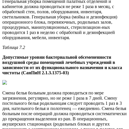
Генеральная уборка помещений палатных отделений и
кабинетов должна проводиться не реже 1 раза в месяц, с
обработкой стен, полов, оборудования, инвентаря,
светильников. Генеральная уборка (мойка и дезинфекция)
операционного блока, перевязочных, родильных залов,
процедурных, манипуляционных, стерилизацион-ных
проводится 1 раз в неделю с обработкой и дезинфекцией
оборудования, мебели, инвентаря.
Таблица 7.2
Допустимые уровни бактериальной обсемененности
воздушной среды помещений лечебных учреждений в
зависимости от их функционального назначения и класса
чистоты (СанПиН 2.1.3.1375-03)
Смена белья больным должна проводиться по мере
загрязнения, регулярно, но не реже 1 раза в 7 дней. Смену
постельного белья родильницам следует проводить 1 раз в 3
дня, нательного белья и полотенец — ежедневно. Смена белья
больным после операций должна проводиться систематически
до прекращения выделения из ран. В операционных,
акушерских стационарах (родильных блоках и других