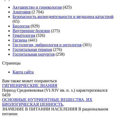
Акушерство и гинекология
(425)
Анатомия
(2 704)
Безопасность жизнедеятельности и медицина катастроф
(65)
Биология
(929)
Внутренние болезни
(275)
Гематология
(326)
Гигиена
(441)
Гистология, эмбриология и цитология
(301)
Госпитальная терапия
(276)
Госпитальная хирургия
(258)
Страницы
Карта сайта
Вам также может понравиться
ГИГИЕНИЧЕСКИЕ ЗНАНИЯ
Период Средневековья (VI-XIV вв. н. э.) характеризовался
0
459
ОСНОВНЫЕ НУТРИЕНТНЫЕ ВЕЩЕСТВА, ИХ
БИОЛОГИЧЕСКАЯ ЦЕННОСТЬ,
ЗНАЧЕНИЕ В ПИТАНИИ НАСЕЛЕНИЯ В рациональном
питании