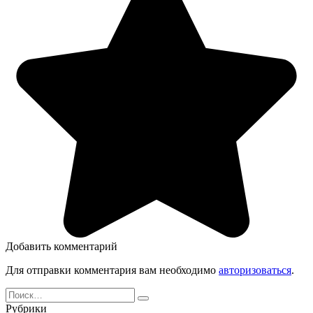
Добавить комментарий
Для отправки комментария вам необходимо
авторизоваться
.
Search
for:
Рубрики