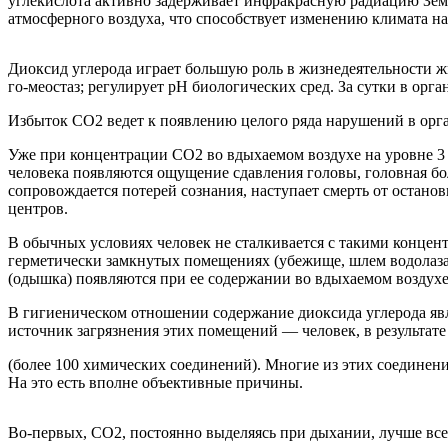
углекислота активно задерживает инфракрасную радиацию Земл
атмосферного воздуха, что способствует изменению климата н
Диоксид углерода играет большую роль в жизнедеятельности ж
го-меостаз; регулирует рН биологических сред. За сутки в орга
Избыток CO2 ведет к появлению целого ряда нарушений в орга
Уже при концентрации CO2 во вдыхаемом воздухе на уровне 3 
человека появляются ощущение сдавления головы, головная бо
сопровождается потерей сознания, наступает смерть от остано
центров.
В обычных условиях человек не сталкивается с такими концен
герметически замкнутых помещениях (убежище, шлем водолаза
(одышка) появляются при ее содержании во вдыхаемом воздухе 
В гигиеническом отношении содержание диоксида углерода явл
источник загрязнения этих помещений — человек, в результат
(более 100 химических соединений). Многие из этих соединений
На это есть вполне объективные причины.
Во-первых, СО2, постоянно выделяясь при дыхании, лучше все