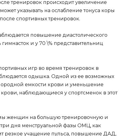
осле тренировок происходит увеличение
может указывать на ослабление тонуса коры
после спортивных тренировок.
наблюдается повышение диастолического
% гимнасток и у 70 \% представительниц
портивных игр во время тренировок в
блюдается одышка. Одной из ее возможных
лородной емкости крови и уменьшение
 крови, наблюдающиеся у спортсменок в этот
емы женщин на большую тренировочную и
 три дня менструальной фазы ОМЦ, как
ит резкое учащение пульса, повышение ДАД,