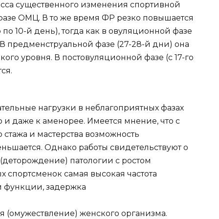
асса существенного изменения спортивной
фазе ОМЦ. В то же время ФР резко повышается
 по 10-й день), тогда как в овуляционной фазе
я. В предменструальной фазе (27-28-й дни) она
кого уровня. В постовуляционной фазе (с 17-го
ся.
тельные нагрузки в неблагоприятных фазах
и даже к аменорее. Имеется мнение, что с
 стажа и мастерства возможность
ньшается. Однако работы свидетельствуют о
(деторождение) патологии с ростом
х спортсменок самая высокая частота
й функции, задержка
я (омужествление) женского организма.