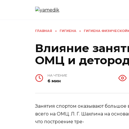
Перейти
к
содержанию
ГЛАВНАЯ
»
ГИГИЕНА
»
ГИГИЕНА ФИЗИЧЕСКОЙКУ
Влияние занят
ОМЦ и деторо
НА ЧТЕНИЕ
6 мин
Занятия спортом оказывают большое
всего на ОМЦ. Л. Г. Шахлина на основ
что построение тре-