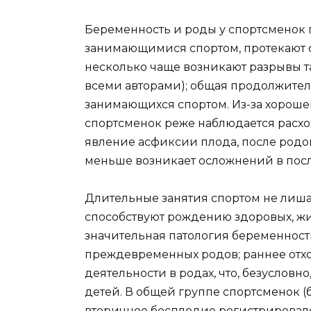
Беременность и роды у спортсменок
занимающимися спортом, протекают 
несколько чаще возникают разрывы та
всеми авторами); общая продолжитель
занимающихся спортом. Из-за хороше
спортсменок реже наблюдается расх
явление асфиксии плода, после родо
меньше возникает осложнений в пос
Длительные занятия спортом не лишаю
способствуют рождению здоровых, ж
значительная патология беременност
преждевременных родов; раннее отх
деятельности в родах, что, безусловн
детей. В общей группе спортсменок 
вторичное бесплодие регистрировалось 