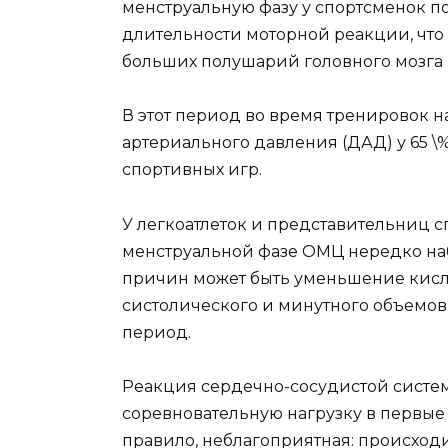
менструальную фазу у спортсменок п
длительности моторной реакции, что 
больших полушарий головного мозга 
В этот период во время тренировок 
артериального давления (ДАД) у 65 \
спортивных игр.
У легкоатлеток и представительниц с
менструальной фазе ОМЦ нередко на
причин может быть уменьшение кис
систолического и минутного объемов
период.
Реакция сердечно-сосудистой сист
соревновательную нагрузку в первые
правило, неблагоприятная: происход