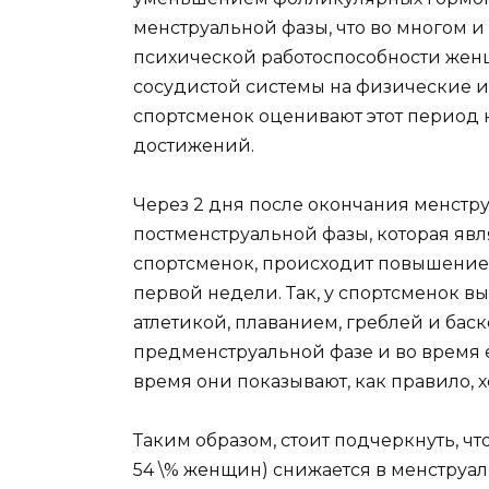
менструальной фазы, что во многом 
психической работоспособности жен
сосудистой системы на физические и
спортсменок оценивают этот период 
достижений.
Через 2 дня после окончания менстр
постменструальной фазы, которая яв
спортсменок, происходит повышение
первой недели. Так, у спортсменок в
атлетикой, плаванием, греблей и ба
предменструальной фазе и во время е
время они показывают, как правило, 
Таким образом, стоит подчеркнуть, 
54 \% женщин) снижается в менструальн