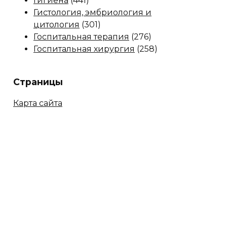
Гигиена
(441)
Гистология, эмбриология и
цитология
(301)
Госпитальная терапия
(276)
Госпитальная хирургия
(258)
Страницы
Карта сайта