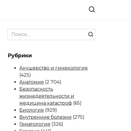
Search
for:
Рубрики
Акушерство и гинекология
(425)
Анатомия
(2 704)
Безопасность
жизнедеятельности и
медицина катастроф
(65)
Биология
(929)
Внутренние болезни
(275)
Гематология
(326)