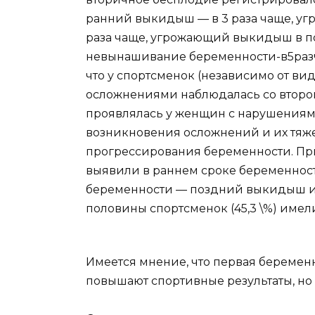
ранний выкидыш — в 3 раза чаще, уг
раза чаще, угрожающий выкидыш в поз
невынашивание беременности-в5разча
что у спортсменок (независимо от вид
осложнениями наблюдалась со второг
проявлялась у женщин с нарушениям
возникновения осложнений и их тяж
прогрессирования беременности. При
выявили в раннем сроке беременност
беременности — поздний выкидыш и
половины спортсменок (45,3 \%) имел
Имеется мнение, что первая беременно
повышают спортивные результаты, но 