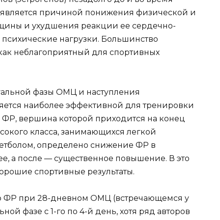
и является причиной понижения физической и
щины и ухудшения реакции ее сердечно-
 психические нагрузки. Большинство
как неблагоприятный для спортивных
уальной фазы ОМЦ и наступления
ляется наиболее эффективной для тренировки
 ФР, вершина которой приходится на конец
ысокого класса, занимающихся легкой
скетболом, определено снижение ФР в
е, а после — существенное повышение. В это
хорошие спортивные результаты.
что ФР при 28-дневном ОМЦ (встречающемся у
ой фазе с 1-го по 4-й день, хотя ряд авторов