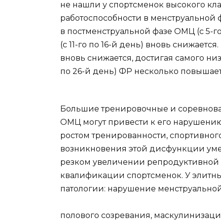
не нашли у спортсменок высокого кл
работоспособности в менструальной 
в постменструальной фазе ОМЦ (с 5-го
(с 11-го по 16-й день) вновь снижаетс
вновь снижается, достигая самого низ
по 26-й день) ФР несколько повышает
Большие тренировочные и соревнова
ОМЦ могут привести к его нарушению 
ростом тренированности, спортивного
возникновения этой дисфункции уме
резком увеличении репродуктивной 
квалификации спортсменок. У элитны
патологии: нарушение менструально
полового созревания, маскулинизаци