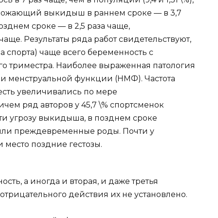
рожающий выкидыш в раннем сроке — в 3,7
днем сроке — в 2,5 раза чаще,
ще. Результаты ряда работ свидетельствуют,
а спорта) чаще всего беременность с
о триместра. Наиболее выраженная патология
и менструальной функции (НМФ). Частота
есть увеличивались по мере
чем ряд авторов у 45,7 \% спортсменок
и угрозу выкидыша, в позднем сроке
ли преждевременные роды. Почти у
и место поздние гестозы.
сть, а иногда и вторая, и даже третья
отрицательного действия их не установлено.