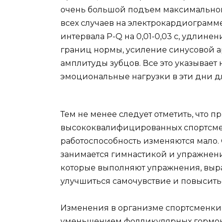
очень большой подъем максимальног
всех случаев на электрокардиограмм
интервала P-Q на 0,01-0,03 с, удлин
границ нормы, усиление синусовой 
амплитуды зубцов. Все это указывает 
эмоциональные нагрузки в эти дни д
Тем не менее следует отметить, что
высококвалифицированных спортсмен
работоспособность изменяются мало. О
занимается гимнастикой и упражнени
которые выполняют упражнения, выр
улучшиться самочувствие и повысить
Изменения в организме спортсменки
уменьшением фолликулярных гормонов