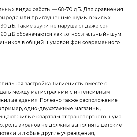
льных видах работы — 60-70 дБ. Для сравнения
 природе или приглушенные шумы в жилых
30 дБ. Такие звуки не нарушают даже сон
-60 дБ обозначаются как «относительный» шум.
очников в общий шумовой фон современного
вильная застройка. Гигиенисты вместе с
щать между магистралями с интенсивным
илые здания. Полезно также расположение
апример, одно-двухэтажные магазины,
ищают жилые кварталы от транспортного шума,
но, роль экранов не должны выполнять детские
иотеки и любые другие учреждения,