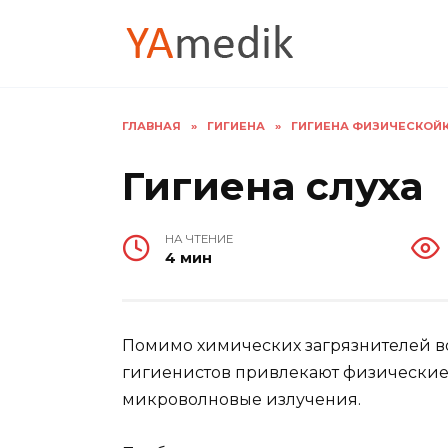
Перейти
к
содержанию
ГЛАВНАЯ
»
ГИГИЕНА
»
ГИГИЕНА ФИЗИЧЕСКОЙКУ
Гигиена слуха
НА ЧТЕНИЕ
4 мин
Помимо химических загрязнителей во
гигиенистов привлекают физические
микроволновые излучения.