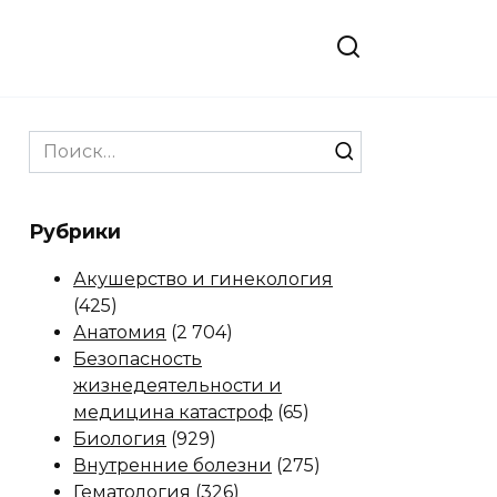
Search
for:
Рубрики
Акушерство и гинекология
(425)
Анатомия
(2 704)
Безопасность
жизнедеятельности и
медицина катастроф
(65)
Биология
(929)
Внутренние болезни
(275)
Гематология
(326)