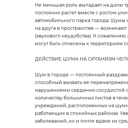
Не меньшая роль выпадает на долю т
постоянно растет вместе с ростом ул
автомобильного парка города. Шумы 
на друга в пространстве — возникаю
(звукового неудобства). К сожалени
могут быть отнесены к территориям 
ДЕЙСТВИЕ ШУМА НА ОРГАНИЗМ ЧЕЛ
Шум в городе — постоянный раздраж
способный вызвать ее перенапряжен
нарушениями сердечно-сосудистой с
количеству больничных листов в тече
учреждений, расположенных на шумны
работающих в спокойных районах. Ув
заболеваний, но и почти вдвое их ср