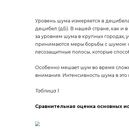
Уровень шума измеряется в децибела
децибел (дБ). В нашей стране, как и 
за уровнем шума в крупных городах,
принимаются меры борьбы с шумом: с
лесозащитные полосы, которые способ
Особенно мешает шум во время слож
внимания. Интенсивность шума в это
Таблица 1
Сравнительная оценка основных и