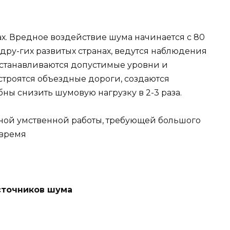
х. Вредное воздействие шума начинается с 80
в дру-гих развитых странах, ведутся наблюдения
 устанавливаются допустимые уровни и
троятся объездные дороги, создаются
ны снизить шумовую нагрузку в 2-3 раза.
ной умственной работы, требующей большого
 время
сточников шума