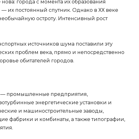
нова: города с момента их образования
 — их постоянный спутник. Однако в ХХ веке
необычайную остроту. Интенсивный рост
нспортных источников шума поставили эту
ских проблем века, прямо и непосредственно
оровье обитателей городов.
а — промышленные предприятия,
азотурбинные энергетические установки и
ческие и машиностроительные заводы,
ие фабрики и комбинаты, а также типографии,
ятия.