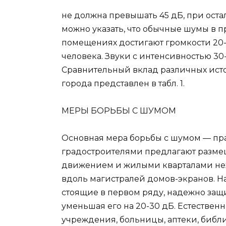
не должна превышать 45 дБ, при оста
можно указать, что обычные шумы в
помещениях достигают громкости 20-
человека. Звуки с интенсивностью 30
Сравнительный вклад различных ист
города представлен в табл. 1.
МЕРЫ БОРЬБЫ С ШУМОМ
Основная мера борьбы с шумом — пра
градостроителями предлагают разме
движением и жилыми кварталами неж
вдоль магистралей домов-экранов. Н
стоящие в первом ряду, надежно защ
уменьшая его на 20-30 дБ. Естествен
учреждения, больницы, аптеки, библ