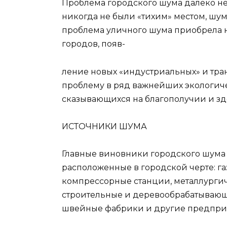
Проблема городского шума далеко не 
никогда не были «тихим» местом, шум
проблема уличного шума приобрела 
городов, появ-
ление новых «индустриальных» и тра
проблему в ряд важнейших экологиче
сказывающихся на благополучии и зд
ИСТОЧНИКИ ШУМА
Главные виновники городского шум
расположенные в городской черте: г
компрессорные станции, металлурги
строительные и деревообрабатывающ
швейные фабрики и другие предпри