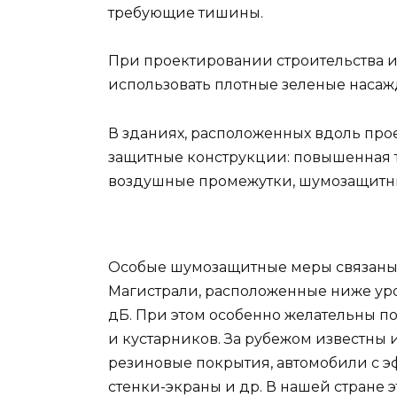
требующие тишины.
При проектировании строительства 
использовать плотные зеленые наса
В зданиях, расположенных вдоль про
защитные конструкции: повышенная 
воздушные промежутки, шумозащитны
Особые шумозащитные меры связаны 
Магистрали, расположенные ниже уро
дБ. При этом особенно желательны п
и кустарников. За рубежом известны
резиновые покрытия, автомобили с 
стенки-экраны и др. В нашей стране 