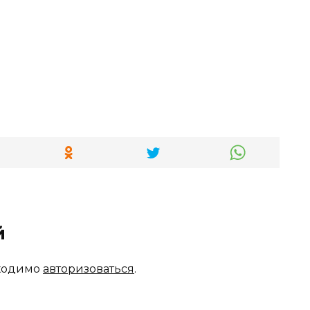
й
бходимо
авторизоваться
.