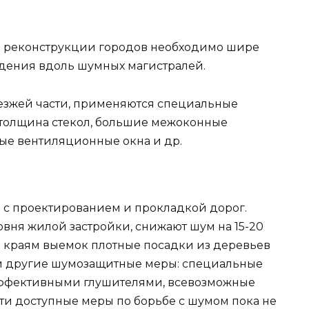
и реконструкции городов необходимо шире
ждения вдоль шумных магистралей.
езжей части, применяются специальные
толщина стекол, большие межоконные
е вентиляционные окна и др.
с проектированием и прокладкой дорог.
вня жилой застройки, снижают шум на 15-20
о краям выемок плотные посадки из деревьев
 и другие шумозащитные меры: специальные
эффективными глушителями, всевозможные
эти доступные меры по борьбе с шумом пока не