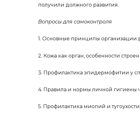
получили должного развития.
Вопросы для самоконтроля
1. Основные принципы организации 
2. Кожа как орган, особенности строе
3. Профилактика эпидермофитии у с
4. Правила и нормы личной гигиены 
5. Профилактика миопий и тугоухости