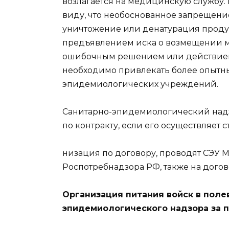
возлагается на медицинскую службу.
виду, что необоснованное запрещени
уничтожение или денатурация продук
предъявлением иска о возмещении м
ошибочным решением или действием.
необходимо привлекать более опытны
эпидемиологических учреждений.
Санитарно-эпидемиологический надз
по контракту, если его осуществляет 
низация по договору, проводят СЭУ 
Роспотребнадзора РФ, также на догов
Организация питания войск в поле
эпидемиологического надзора за 