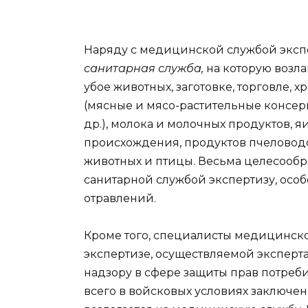
Наряду с медицинской службой эксп
санитарная служба,
на которую возл
убое животных, заготовке, торговле, 
(мясные и мясо-растительные консер
др.), молока и молочных продуктов, я
происхождения, продуктов пчеловодс
животных и птицы. Весьма целесообр
санитарной службой экспертизу, ос
отравлений.
Кроме того, специалисты медицинско
экспертизе, осуществляемой эксперт
надзору в сфере защиты прав потреб
всего в войсковых условиях заключе