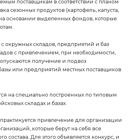
емым поставщикам в соответствии с планом
вка сезонных продуктов (картофель, капуста,
 на основании выделенных фондов, которые
отам.
 с окружных складов, предприятий и баз
адов с привлечением, при необходимости,
Допускаются получение и подвоз
 базы или предприятий местных поставщиков
тся на специально построенных по типовым
йсковых складах и базах.
 практикуется привлечение для организации
ганизаций, которые берут на себя все
о состава. Для этого объявляется конкурс, и