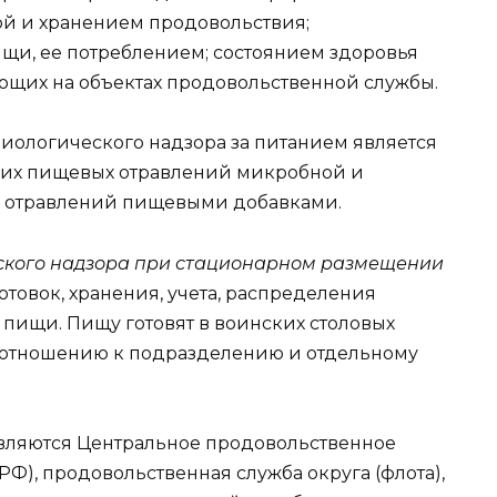
ой и хранением продовольствия;
щи, ее потреблением; состоянием здоровья
ющих на объектах продовольственной службы.
иологического надзора за питанием является
ких пищевых отравлений микробной и
и отравлений пищевыми добавками.
ского надзора при стационарном размещении
отовок, хранения, учета, распределения
пищи. Пищу готовят в воинских столовых
по отношению к подразделению и отдельному
вляются Центральное продовольственное
РФ), продовольственная служба округа (флота),