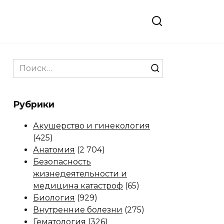
Search
for:
Рубрики
Акушерство и гинекология
(425)
Анатомия
(2 704)
Безопасность
жизнедеятельности и
медицина катастроф
(65)
Биология
(929)
Внутренние болезни
(275)
Гематология
(326)