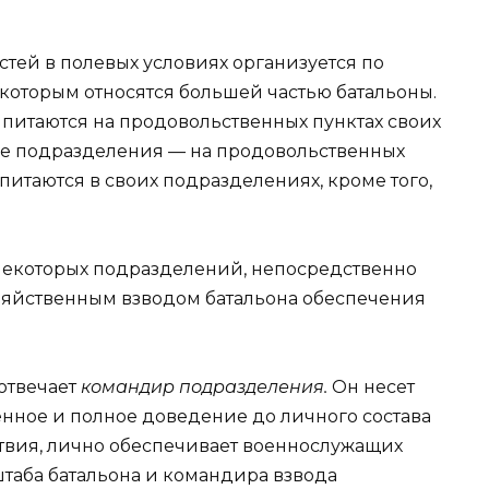
стей в полевых условиях организуется по
оторым относятся большей частью батальоны.
 питаются на продовольственных пунктах своих
ие подразделения — на продовольственных
питаются в своих подразделениях, кроме того,
некоторых подразделений, непосредственно
зяйственным взводом батальона обеспечения
отвечает
командир подразделения.
Он несет
енное и полное доведение до личного состава
твия, лично обеспечивает военнослужащих
штаба батальона и командира взвода