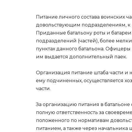
Питание личного состава воинских ча
довольствующим подразделениям, к к
Приданные батальону роты и батареи
подразделений (частей), более мелк
пунктах данного батальона. Офицеры 
им выдается дополнительный паек.
Организация питание штаба части и 
ему подчиненных, осуществляется хо
части.
За организацию питания в батальоне 
полную
ответственность
за своеврем
положенного по нормативам довольс
питанием, а также через начальника 