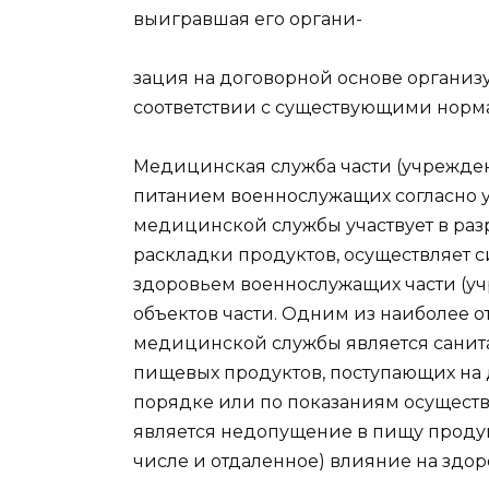
выигравшая его органи-
зация на договорной основе организу
соответствии с существующими норм
Медицинская служба части (учрежде
питанием военнослужащих согласно у
медицинской службы участвует в раз
раскладки продуктов, осуществляет 
здоровьем военнослужащих части (у
объектов части. Одним из наиболее о
медицинской службы является санит
пищевых продуктов, поступающих на 
порядке или по показаниям осущест
является недопущение в пищу продукт
числе и отдаленное) влияние на здо