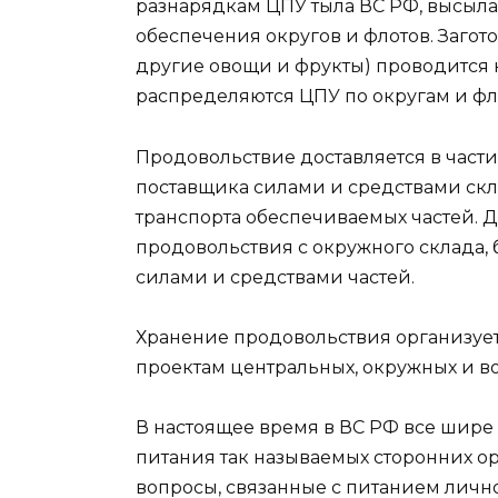
разнарядкам ЦПУ тыла ВС РФ, высыла
обеспечения округов и флотов. Загото
другие овощи и фрукты) проводится
распределяются ЦПУ по округам и фл
Продовольствие доставляется в части
поставщика силами и средствами скл
транспорта обеспечиваемых частей. 
продовольствия с окружного склада,
силами и средствами частей.
Хранение продовольствия организуе
проектам центральных, окружных и во
В настоящее время в ВС РФ все шире
питания так называемых сторонних ор
вопросы, связанные с питанием личног