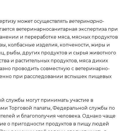
ертизу может осуществлять
ветеринарно-
агается ветеринарносанитарная экспертиза при
хранении и переработке мяса, мясных продуктов
вы, колбасные изделия, копчености, жиры и
иц, рыбы, других продуктов и сырья животного
тва и растительных продуктов, мяса диких
азно проводить совместную с ветеринарно-
обенно при расследовании вспышек пищевых
й службы могут принимать участие в
ами Торговой палаты, Федеральной службы по
ителей и благополучия человека. Однако чаще
ние о пригодности продуктов в пищу людей