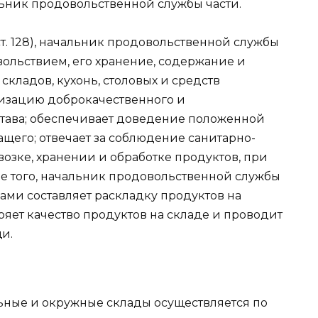
ьник продовольственной службы части.
ст. 128), начальник продовольственной службы
вольствием, его хранение, содержание и
складов, кухонь, столовых и средств
низацию доброкачественного и
тава; обеспечивает доведение положенной
щего; отвечает за соблюдение санитарно-
озке, хранении и обработке продуктов, при
е того, начальник продовольственной службы
ми составляет раскладку продуктов на
ряет качество продуктов на складе и проводит
и.
ьные и окружные склады осуществляется по