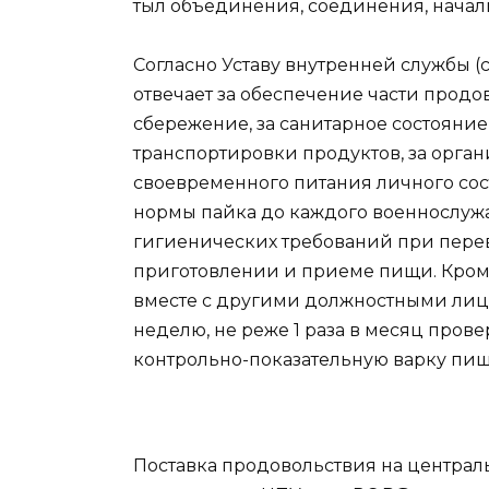
тыл объединения, соединения, начал
Согласно Уставу внутренней службы (
отвечает за обеспечение части продо
сбережение, за санитарное состояние 
транспортировки продуктов, за орга
своевременного питания личного сос
нормы пайка до каждого военнослужа
гигиенических требований при перев
приготовлении и приеме пищи. Кром
вместе с другими должностными лица
неделю, не реже 1 раза в месяц прове
контрольно-показательную варку пищ
Поставка продовольствия на централ