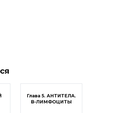
ся
Й
Глава 5. АНТИТЕЛА.
B-ЛИМФОЦИТЫ