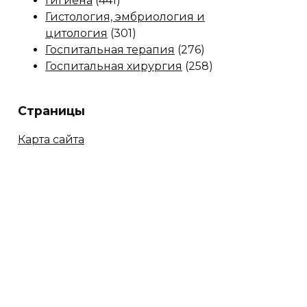
Гигиена
(441)
Гистология, эмбриология и
цитология
(301)
Госпитальная терапия
(276)
Госпитальная хирургия
(258)
Страницы
Карта сайта