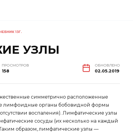
ЕБНИК 13Г.
ИЕ УЗЛЫ
ПРОСМОТРОВ
ОБНОВЛЕНО
158
02.05.2019
ножественные симметрично расположенные
е лимфоидные органы бобовидной формы
ри отсутствии воспаления). Лимфатические узлы
мфатические сосуды (их несколько на каждый
 Таким образом, лимфатические узлы —