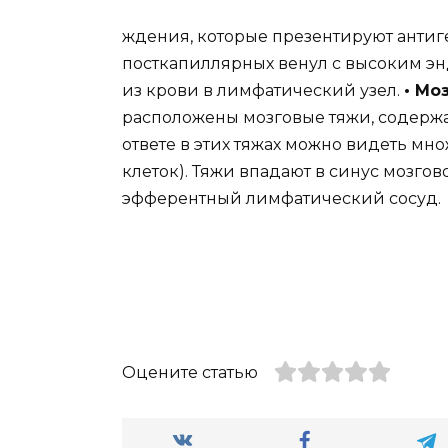
ждения, которые презентируют антиг
посткапиллярных венул с высоким э
из крови в лимфатический узел.
• Мо
расположены мозговые тяжи, содерж
ответе в этих тяжах можно видеть мн
клеток). Тяжи впадают в синус мозгов
эфферентный лимфатический сосуд.
Оцените статью