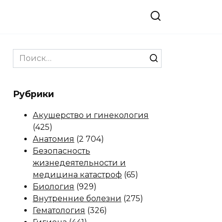
Search
for:
Рубрики
Акушерство и гинекология
(425)
Анатомия
(2 704)
Безопасность
жизнедеятельности и
медицина катастроф
(65)
Биология
(929)
Внутренние болезни
(275)
Гематология
(326)