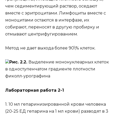
чем седиментирующий раствор, оседают
вместе с эритроцитами. Лимфоциты вместе с
моноцитами остаются в интерфазе, их
собирают, переносят в другую пробирку и
отмывают центрифугированием.
Метод не дает выхода более 90\% клеток.
Рис. 2.2.
Выделение мононуклеарных клеток
в одноступенчатом градиенте плотности
фиколл-урографина
Лабораторная работа 2-1
1. 10 мл гепаринизированной крови человека
(20-25 ЕД гепарина на 1 мл крови) разводят в 3