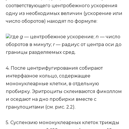
соответствующего центробежного ускорения
одну из необходимых величин (ускорение или
число оборотов) находят по формуле:
где
g
— центробежное ускорение;
n
— число
оборотов в минуту;
r
— радиус от центра оси до
границы разделяемых сред.
4. После центрифугирования собирают
интерфазное кольцо, содержащее
мононуклеарные клетки, в отдельную
пробирку. Эритроциты склеиваются фиколлом
и оседают на дно пробирки вместе с
гранулоцитами (см. рис. 2.2).
5. Суспензию мононуклеарных клеток трижды