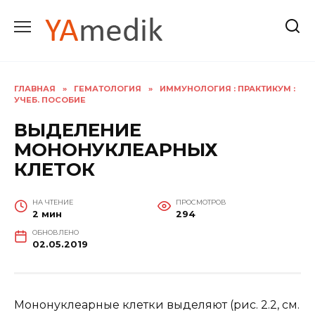
Перейти
к
содержанию
ГЛАВНАЯ
»
ГЕМАТОЛОГИЯ
»
ИММУНОЛОГИЯ : ПРАКТИКУМ :
УЧЕБ. ПОСОБИЕ
ВЫДЕЛЕНИЕ
МОНОНУКЛЕАРНЫХ
КЛЕТОК
НА ЧТЕНИЕ
ПРОСМОТРОВ
2 мин
294
ОБНОВЛЕНО
02.05.2019
Мононуклеарные клетки выделяют (рис. 2.2, см.