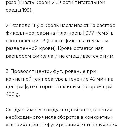
раза (1 часть крови и 2 части питательной
среды 199).
2. Разведенную кровь наслаивают на раствор
фиколл-урографина (плотность 1,077 г/см3) в
соотношении 1:3 (1 часть фиколла и 3 части
разведенной крови). Кровь остается над
раствором фиколла и не смешивается с ним.
3. Проводят центрифугирование при
комнатной температуре в течение 45 мин на
центрифуге с горизонтальным ротором при
400 g.
Следует иметь в виду, что для определения
необходимого числа оборотов в конкретных
условиях центрифугирования или получения