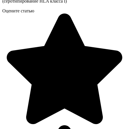
(серотипирование HLA класса I)
Оцените статью