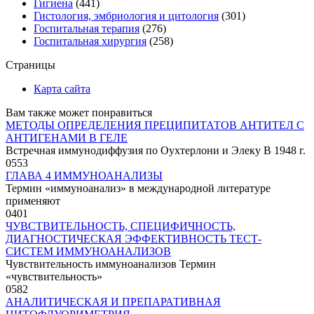
Гигиена
(441)
Гистология, эмбриология и цитология
(301)
Госпитальная терапия
(276)
Госпитальная хирургия
(258)
Страницы
Карта сайта
Вам также может понравиться
МЕТОДЫ ОПРЕДЕЛЕНИЯ ПРЕЦИПИТАТОВ АНТИТЕЛ С
АНТИГЕНАМИ В ГЕЛЕ
Встречная иммунодиффузия по Оухтерлони и Элеку В 1948 г.
0
553
ГЛАВА 4 ИММУНОАНАЛИЗЫ
Термин «иммуноанализ» в международной литературе
применяют
0
401
ЧУВСТВИТЕЛЬНОСТЬ, СПЕЦИФИЧНОСТЬ,
ДИАГНОСТИЧЕСКАЯ ЭФФЕКТИВНОСТЬ ТЕСТ-
СИСТЕМ ИММУНОАНАЛИЗОВ
Чувствительность иммуноанализов Термин
«чувствительность»
0
582
АНАЛИТИЧЕСКАЯ И ПРЕПАРАТИВНАЯ