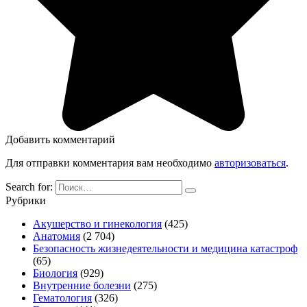
Добавить комментарий
Для отправки комментария вам необходимо
авторизоваться
.
Search for:
Рубрики
Акушерство и гинекология
(425)
Анатомия
(2 704)
Безопасность жизнедеятельности и медицина катастроф
(65)
Биология
(929)
Внутренние болезни
(275)
Гематология
(326)