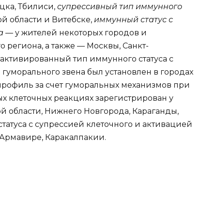
цка, Тбилиси,
супрессивный тип иммунного
ой области и Витебске,
иммунный статус с
та —
у жителей некоторых городов и
 региона, а также — Москвы, Санкт-
 активированный тип иммунного статуса с
гуморального звена был установлен в городах
рофиль за счет гуморальных механизмов при
х клеточных реакциях зарегистрирован у
й области, Нижнего Новгорода, Караганды,
татуса с супрессией клеточного и активацией
 Армавире, Каракалпакии.