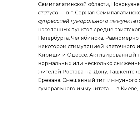
Семипалатинской области, Новокузне
статуса —
в г. Сержал Семипалатинск
супрессией гуморального иммуните
населенных пунктов средне азиатского
Петербурга, Челябинска. Равномерно
некоторой стимуляцией клеточного и 
Кириши и Одессе. Активированный п
нормальных или несколько сниженны
жителей Ростова-на-Дону, Ташкентско
Еревана. Смешанный тип иммунного с
гуморального иммунитета — в Киеве,