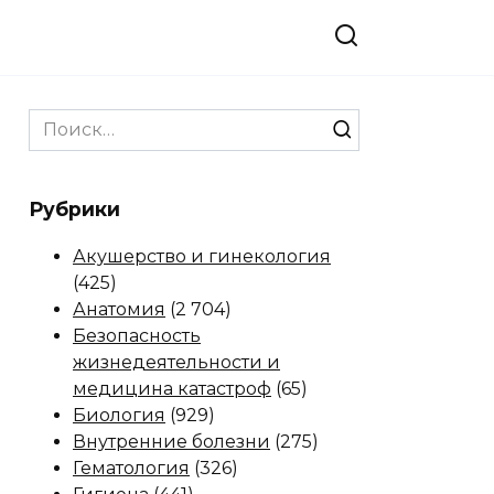
Search
for:
Рубрики
Акушерство и гинекология
(425)
Анатомия
(2 704)
Безопасность
жизнедеятельности и
медицина катастроф
(65)
Биология
(929)
Внутренние болезни
(275)
Гематология
(326)