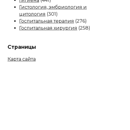
Гигиена
(441)
Гистология, эмбриология и
цитология
(301)
Госпитальная терапия
(276)
Госпитальная хирургия
(258)
Страницы
Карта сайта