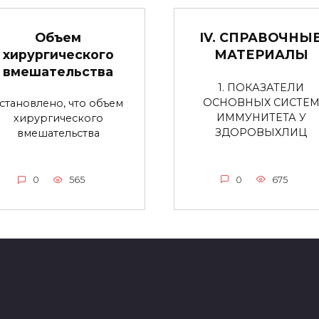
Объем
IV. СПРАВОЧНЫ
хирургического
МАТЕРИАЛЫ
вмешательства
1. ПОКАЗАТЕЛИ
ОСНОВНЫХ СИСТЕ
становлено, что объем
ИММУНИТЕТА У
хирургического
ЗДОРОВЫХЛИЦ
вмешательства
0
675
0
565