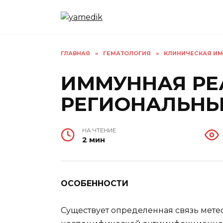
Перейти
к
содержанию
ГЛАВНАЯ
»
ГЕМАТОЛОГИЯ
»
КЛИНИЧЕСКАЯ ИМ
ИММУННАЯ РЕ
РЕГИОНАЛЬН
НА ЧТЕНИЕ
2 мин
ОСОБЕННОСТИ
Существует определенная связь мете