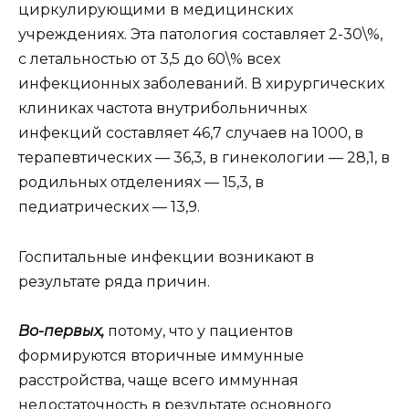
циркулирующими в медицинских
учреждениях. Эта патология составляет 2-30\%,
с летальностью от 3,5 до 60\% всех
инфекционных заболеваний. В хирургических
клиниках частота внутрибольничных
инфекций составляет 46,7 случаев на 1000, в
терапевтических — 36,3, в гинекологии — 28,1, в
родильных отделениях — 15,3, в
педиатрических — 13,9.
Госпитальные инфекции возникают в
результате ряда причин.
Во-первых,
потому, что у пациентов
формируются вторичные иммунные
расстройства, чаще всего иммунная
недостаточность в результате основного