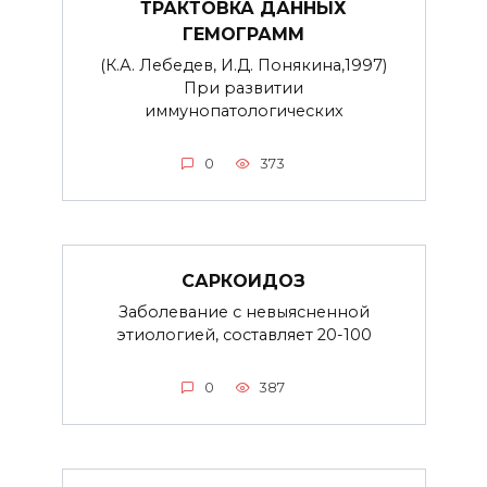
ТРАКТОВКА ДАННЫХ
ГЕМОГРАММ
(К.А. Лебедев, И.Д. Понякина,1997)
При развитии
иммунопатологических
0
373
САРКОИДОЗ
Заболевание с невыясненной
этиологией, составляет 20-100
0
387