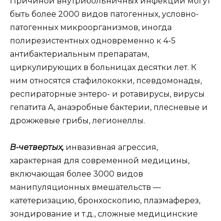
Причиной внутрибольничных инфекций могут
быть более 2000 видов патогенных, условно-
патогенных микроорганизмов, иногда
полирезистентных одновременно к 4-5
антибактериальным препаратам,
циркулирующих в больницах десятки лет. К
ним относятся стафилококки, псевдомонады,
респираторные энтеро- и ротавирусы, вирусы
гепатита А, анаэробные бактерии, плесневые и
дрожжевые грибы, легионеллы.
В-четвертых,
инвазивная агрессия,
характерная для современной медицины,
включающая более 3000 видов
манипуляционных вмешательств —
катетеризацию, бронхоскопию, плазмаферез,
зондирование и т.д., сложные медицинские