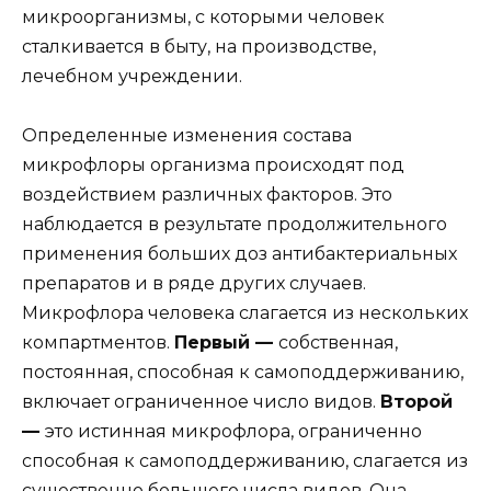
микроорганизмы, с которыми человек
сталкивается в быту, на производстве,
лечебном учреждении.
Определенные изменения состава
микрофлоры организма происходят под
воздействием различных факторов. Это
наблюдается в результате продолжительного
применения больших доз антибактериальных
препаратов и в ряде других случаев.
Микрофлора человека слагается из нескольких
компартментов.
Первый —
собственная,
постоянная, способная к самоподдерживанию,
включает ограниченное число видов.
Второй
—
это истинная микрофлора, ограниченно
способная к самоподдерживанию, слагается из
существенно большего числа видов. Она