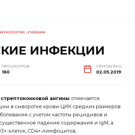
МУНОЛОГИЯ : УЧЕБНИК
СКИЕ ИНФЕКЦИИ
ПРОСМОТРОВ
ОБНОВЛЕНО
160
02.05.2019
стрептококковой ангины
отмечается
ции в сыворотке крови ЦИК средних размеров
болевания с учетом частоты рецидивов и
 существенное падение содержания и IgM, а
3+-клеток, CD4+-лимфоцитов,