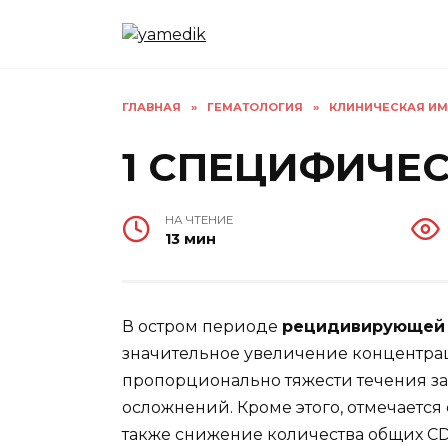
Перейти
к
содержанию
ГЛАВНАЯ
»
ГЕМАТОЛОГИЯ
»
КЛИНИЧЕСКАЯ ИМ
1 СПЕЦИФИЧЕ
НА ЧТЕНИЕ
13 мин
В остром периоде
рецидивирующей 
значительное увеличение концентра
пропорционально тяжести течения за
осложнений. Кроме этого, отмечается
также снижение количества общих CD