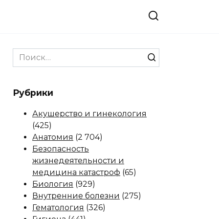
Search
for:
Рубрики
Акушерство и гинекология
(425)
Анатомия
(2 704)
Безопасность
жизнедеятельности и
медицина катастроф
(65)
Биология
(929)
Внутренние болезни
(275)
Гематология
(326)