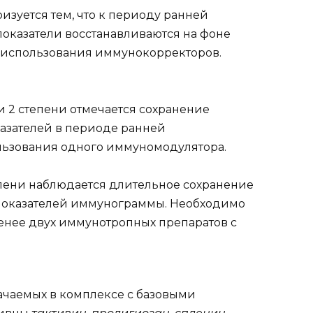
зуется тем, что к периоду ранней
оказатели восстанавливаются на фоне
з использования иммунокорректоров.
2 степени отмечается сохранение
азателей в периоде ранней
льзования одного иммуномодулятора.
пени наблюдается длительное сохранение
показателей иммунограммы. Необходимо
нее двух иммунотропных препаратов с
ачаемых в комплексе с базовыми