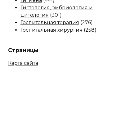
Гигиена
(441)
Гистология, эмбриология и
цитология
(301)
Госпитальная терапия
(276)
Госпитальная хирургия
(258)
Страницы
Карта сайта