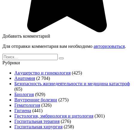
Добавить комментарий
Для отправки комментария вам необходимо
авторизоваться
.
Search
for:
Рубрики
Акушерство и гинекология
(425)
Анатомия
(2 704)
Безопасность жизнедеятельности и медицина катастроф
(65)
Биология
(929)
Внутренние болезни
(275)
Гематология
(326)
Гигиена
(441)
Гистология, эмбриология и цитология
(301)
Госпитальная терапия
(276)
Госпитальная хирургия
(258)