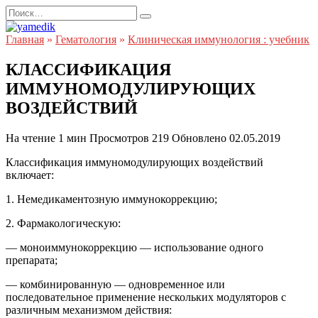
Перейти
Search
к
for:
содержанию
Главная
»
Гематология
»
Клиническая иммунология : учебник
КЛАССИФИКАЦИЯ
ИММУНОМОДУЛИРУЮЩИХ
ВОЗДЕЙСТВИЙ
На чтение
1 мин
Просмотров
219
Обновлено
02.05.2019
Классификация иммуномодулирующих воздействий
включает:
1. Немедикаментозную иммунокоррекцию;
2. Фармакологическую:
— моноиммунокоррекцию — использование одного
препарата;
— комбинированную — одновременное или
последовательное применение нескольких модуляторов с
различным механизмом действия: