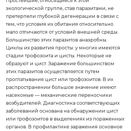
Простейшие, относящиеся к этой
экологической группе, став паразитами, не
претерпели глубокой дегенерации в связи с
тем, что условия их обитания относительно
мало отличаются от условий внешней среды.
Большинство этих паразитов анаэробны.
Циклы их развития просты: у многих имеются
стадии трофозоита и цисты. Некоторые не
образуют и цист. Заражение большинством
этих паразитов осуществляется путем
проглатывания цист или трофозоитов. В их
распространении большое значение имеют
насекомые — механические переносчики
возбудителей. Диагностика соответствующих
заболеваний основана на обнаружении цист
или трофозоитов в выделениях из пораженных
органов. В профилактике заражения основное