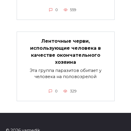
0
559
Ленточные черви,
использующие человека в
качестве окончательного
хозяина
Эта группа паразитов обитает у
человека на половозрелой
0
329
© 2026 yamedik