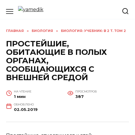
Перейти
к
содержанию
ГЛАВНАЯ
»
БИОЛОГИЯ
»
БИОЛОГИЯ: УЧЕБНИК: В 2 Т. ТОМ 2
ПРОСТЕЙШИЕ,
ОБИТАЮЩИЕ В ПОЛЫХ
ОРГАНАХ,
СООБЩАЮЩИХСЯ С
ВНЕШНЕЙ СРЕДОЙ
НА ЧТЕНИЕ
ПРОСМОТРОВ
1 мин
387
ОБНОВЛЕНО
02.05.2019