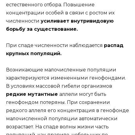
естественного отбора. Повышение
концентрации особей в связи с ростом их
численности
усиливает внутривидовую
борьбу за существование.
При спаде численности наблюдается
распад
крупных популяций.
Возникающие малочисленные популяции
характеризуются измененными генофондами.
В условиях массовой гибели организмов
редкие мутантные
аллели могут быть
генофондом потеряны. При сохранении
редкого аллеля его концентрация в генофонде
малочисленной популяции автоматически
возрастает. На спаде волны жизни часть
популяций, как правило, небольших по