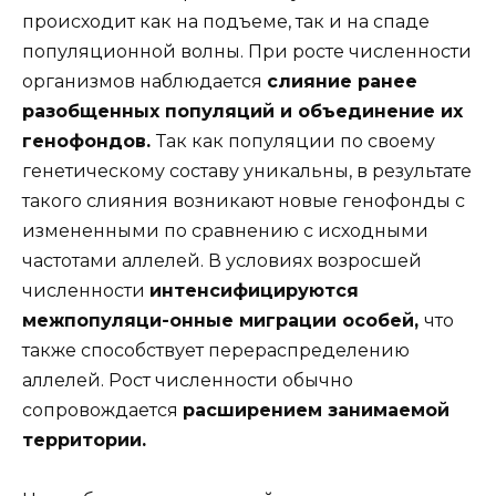
происходит как на подъеме, так и на спаде
популяционной волны. При росте численности
организмов наблюдается
слияние ранее
разобщенных популяций и объединение их
генофондов.
Так как популяции по своему
генетическому составу уникальны, в результате
такого слияния возникают новые генофонды с
измененными по сравнению с исходными
частотами аллелей. В условиях возросшей
численности
интенсифицируются
межпопуляци-онные миграции особей,
что
также способствует перераспределению
аллелей. Рост численности обычно
сопровождается
расширением занимаемой
территории.