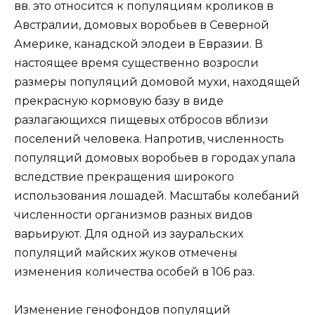
вв. это относится к популяциям кроликов в
Австралии, домовых воробьев в Северной
Америке, канадской элодеи в Евразии. В
настоящее время существенно возросли
размеры популяций домовой мухи, находящей
прекрасную кормовую базу в виде
разлагающихся пищевых отбросов вблизи
поселений человека. Напротив, численность
популяций домовых воробьев в городах упала
вследствие прекращения широкого
использования лошадей. Масштабы колебаний
численности организмов разных видов
варьируют. Для одной из зауральских
популяций майских жуков отмечены
изменения количества особей в 106 раз.
Изменение генофондов популяций