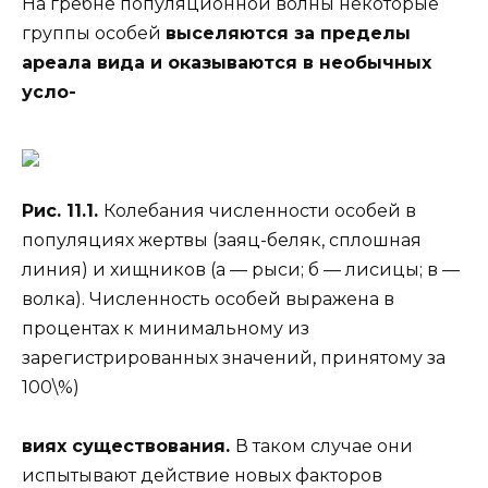
На гребне популяционной волны некоторые
группы особей
выселяются за пределы
ареала вида и оказываются в необычных
усло-
Рис. 11.1.
Колебания численности особей в
популяциях жертвы (заяц-беляк, сплошная
линия) и хищников (а — рыси; б — лисицы; в —
волка). Численность особей выражена в
процентах к минимальному из
зарегистрированных значений, принятому за
100\%)
виях существования.
В таком случае они
испытывают действие новых факторов