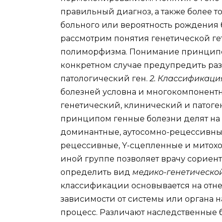
правильный диагноз, а также более т
больного или вероятность рождения 
рассмотрим понятия генетической ге
полиморфизма. Понимание принципо
конкретном случае предупредить раз
патологический ген.
2. Классификаци
болезней условна и многокомпонент
генетический, клинический и патоге
принципом генные болезни делят на
доминантные, аутосомно-рецессивны
рецессивные, Y-сцепленные и митохо
иной группе позволяет врачу сориент
определить вид
медико-генетическо
классификации основывается на отне
зависимости от системы или органа 
процесс. Различают наследственные 