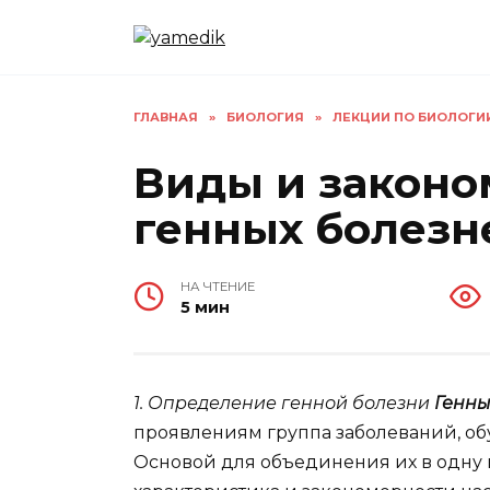
Перейти
к
содержанию
ГЛАВНАЯ
»
БИОЛОГИЯ
»
ЛЕКЦИИ ПО БИОЛОГИ
Виды и законо
генных болезн
НА ЧТЕНИЕ
5 мин
1. Определение генной болезни
Генны
проявлениям группа заболеваний, об
Основой для объединения их в одну 