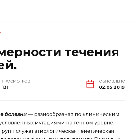
И
мерности течения
ей.
ПРОСМОТРОВ
ОБНОВЛЕНО
131
02.05.2019
е болезни
— разнообразная по клиническим
условленных мутациями на генном уровне.
групп служат этиологическая генетическая