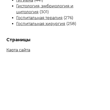
Гигиена
(441)
Гистология, эмбриология и
цитология
(301)
Госпитальная терапия
(276)
Госпитальная хирургия
(258)
Страницы
Карта сайта