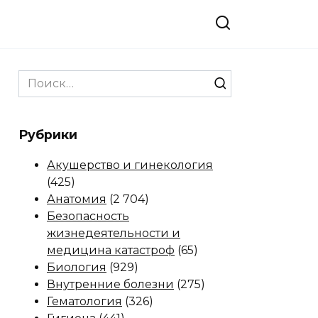
Search
for:
Рубрики
Акушерство и гинекология
(425)
Анатомия
(2 704)
Безопасность
жизнедеятельности и
медицина катастроф
(65)
Биология
(929)
Внутренние болезни
(275)
Гематология
(326)