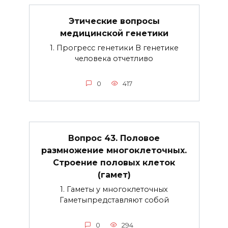
Этические вопросы
медицинской генетики
1. Прогресс генетики В генетике
человека отчетливо
0
417
Вопрос 43. Половое
размножение многоклеточных.
Строение половых клеток
(гамет)
1. Гаметы у многоклеточных
Гаметыпредставляют собой
0
294