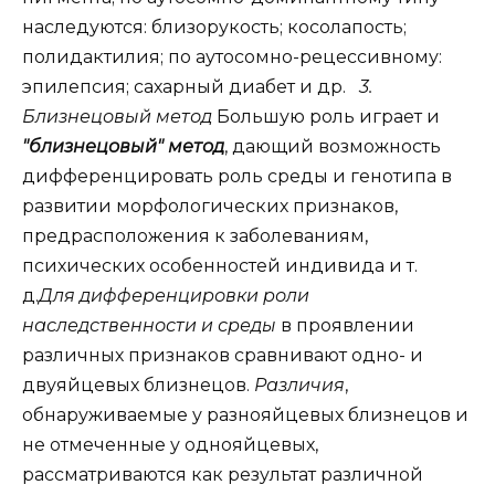
наследуются: близорукость; косолапость;
полидактилия; по аутосомно-рецессивному:
эпилепсия; сахарный диабет и др.
3.
Близнецовый метод
Большую роль играет и
"близнецовый" метод
, дающий возможность
дифференцировать роль среды и генотипа в
развитии морфологических признаков,
предрасположения к заболеваниям,
психических особенностей индивида и т.
д.
Для дифференцировки роли
наследственности
и среды
в проявлении
различных признаков сравнивают одно- и
двуяйцевых близнецов.
Различия
,
обнаруживаемые у разнояйцевых близнецов и
не отмеченные у однояйцевых,
рассматриваются как результат различной