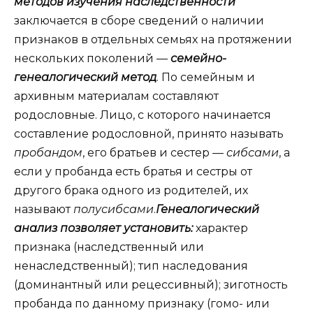
методов изучения наследственности
заключается в сборе сведений о наличии
признаков в отдельных семьях на протяжении
нескольких поколений —
семейно-
генеалогический метод
. По семейным и
архивным материалам составляют
родословные. Лицо, с которого начинается
составление родословной, принято называть
пробандом
, его братьев и сестер —
сибсами
, а
если у пробанда есть братья и сестры от
другого брака одного из родителей, их
называют
полусибсами
.
Генеалогический
анализ позволяет установить:
характер
признака (наследственный или
ненаследственный); тип наследования
(доминантный или рецессивный); зиготность
пробанда по данному признаку (гомо- или