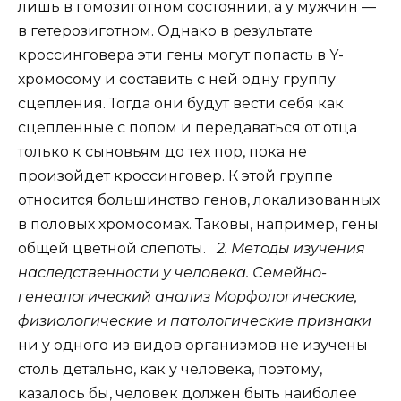
лишь в гомозиготном состоянии, а у мужчин —
в гетерозиготном. Однако в результате
кроссинговера эти гены могут попасть в Y-
хромосому и составить с ней одну группу
сцепления. Тогда они будут вести себя как
сцепленные с полом и передаваться от отца
только к сыновьям до тех пор, пока не
произойдет кроссинговер. К этой группе
относится большинство генов, локализованных
в половых хромосомах. Таковы, например, гены
общей цветной слепоты.
2. Методы изучения
наследственности у человека. Семейно-
генеалогический анализ
Морфологические,
физиологические и патологические признаки
ни у одного из видов организмов не изучены
столь детально, как у человека, поэтому,
казалось бы, человек должен быть наиболее