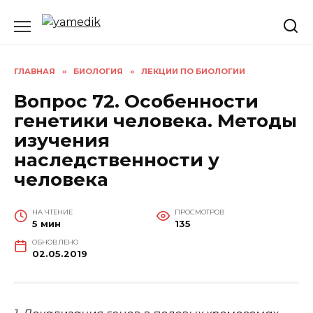
Перейти
к
содержанию
ГЛАВНАЯ
»
БИОЛОГИЯ
»
ЛЕКЦИИ ПО БИОЛОГИИ
Вопрос 72. Особенности
генетики человека. Методы
изучения
наследственности у
человека
НА ЧТЕНИЕ
ПРОСМОТРОВ
5 мин
135
ОБНОВЛЕНО
02.05.2019