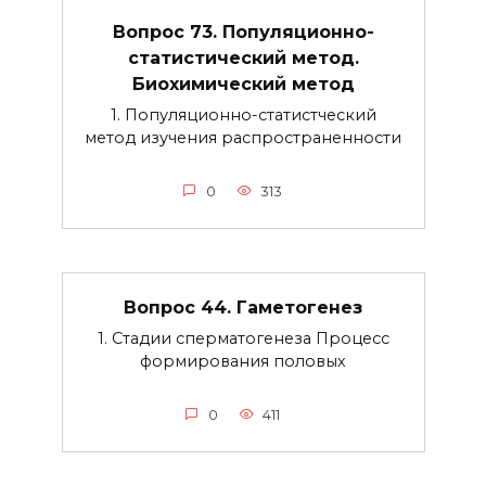
Вопрос 73. Популяционно-
статистический метод.
Биохимический метод
1. Популяционно-статистческий
метод изучения распространенности
0
313
Вопрос 44. Гаметогенез
1. Стадии сперматогенеза Процесс
формирования половых
0
411