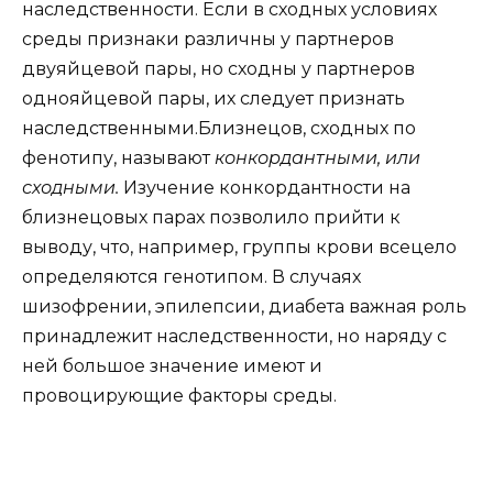
наследственности. Если в сходных условиях
среды признаки различны у партнеров
двуяйцевой пары, но сходны у партнеров
однояйцевой пары, их следует признать
наследственными.Близнецов, сходных по
фенотипу, называют
конкордантными, или
сходными.
Изучение конкордантности на
близнецовых парах позволило прийти к
выводу, что, например, группы крови всецело
определяются генотипом. В случаях
шизофрении, эпилепсии, диабета важная роль
принадлежит наследственности, но наряду с
ней большое значение имеют и
провоцирующие факторы среды.