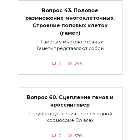
Вопрос 43. Половое
размножение многоклеточных.
Строение половых клеток
(гамет)
1. Гаметы у многоклеточных
Гаметыпредставляют собой
0
296
Вопрос 60. Сцепление генов и
кроссинговер
1. Группа сцепления генов в одной
хромосоме Во всех
0
370