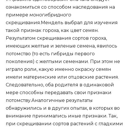
ознакомиться со способом наследования на
примере
моногибридного
скрещивания.Мендель выбрал для изучения
такой признак гороха, как цвет семян.
Результатом скрещивания сортов гороха,
имеющих желтые и зеленые семена, явилось
потомство (то есть гибриды первого
поколения) с желтыми семенами. При этом не
играло роли, какую именно окраску семян
имели материнские или отцовские растения.
Следовательно, оба родителя в одинаковой
мере способны передавать свои признаки
потомству.Аналогичные результаты
обнаружились и в других опытах, в которых во
внимание принимались иные признаки. Так,
при скрещивании сортов растений с гладкими