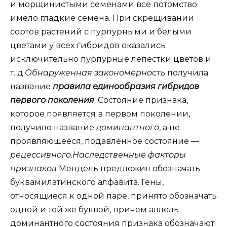
и морщинистыми семенами все потомство
имело гладкие семена. При скрещивании
сортов растений с пурпурными и белыми
цветами у всех гибридов оказались
исключительно пурпурные лепестки цветов и
т. д.
Обнаруженная закономерность
получила
название
правила единообразия гибридов
первого поколения
. Состояние признака,
которое появляется в первом поколении,
получило название
доминантного
, а не
проявляющееся, подавленное состояние —
рецессивного.
Наследственные факторы
признаков
Мендель предложил обозначать
буквамилатинского алфавита. Гены,
относящиеся к одной паре, принято обозначать
одной и той же буквой, причем аллель
доминантного состояния признака обозначают