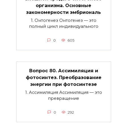
организма. Основные
закономерности эмбриональ
1. Онтогенез Онтогенез — это
полный цикл индивидуального
0
605
Вопрос 80. Ассимиляция и
фотосинтез. Преобразование
энергии при фотосинтезе
1. Ассимиляция Ассимиляция — это
превращение
0
292