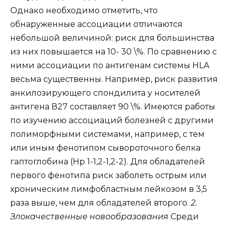
Однако необходимо отметить, что
обнаруженные ассоциации отличаются
небольшой величиной: риск для большинства
из них повышается на 10- 30 \%. По сравнению с
ними ассоциации по антигенам системы HLA
весьма существенны. Например, риск развития
анкилозирующего спондилита у носителей
антигена В27 составляет 90 \%. Имеются работы
по изучению ассоциаций болезней с другими
полиморфными системами, например, с тем
или иным фенотипом сывороточного белка
гаптоглобина (Нр 1-1,2-1,2-2). Для обладателей
первого фенотипа риск заболеть острым или
хроническим лимфобластным лейкозом в 3,5
раза выше, чем для обладателей второго.
2.
Злокачественные новообразования
Среди