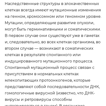
Наследственные структуры в злокачественных
клетках всегда имеют мутационные изменения
на генном, хромосомном или геномном уровне.
Мутации, определяющие развитие опухоли,
могут быть герминативными и соматическими.
В первом случае они существуют уже в гаметах
и, следовательно, во всех клетках организма, во
втором случае — возникают в соматических
клетках в результате спонтанного или
индуцированного мутационного процесса.
Спонтанный мутационный процесс связан с
присутствием в нормальных клетках
млекопитающих протоонкогенов, которые
представляют собой последовательности ДНК,
гомологичные вирусной (известно, что ДНК-
вирусы и ретровирусы способны
интегрироваться в геном). В организме