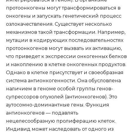
протоонкогены могут трансформироваться в
онкогены и запускать генетический процесс
озлокачествления. Существует несколько
механизмов такой трансформации. Например,
мутации в кодирующих последовательностях
протоонкогенов могут вызвать их активацию,
что приведет к экспрессии онкогенных белков
и накоплению в клетке онкогенных продуктов.
Однако в клетке присутствует и своеобразная
система антионкогенности. Она обусловлена
наличием в геноме особой группы генов-
супрессоров опухолей (антионкогенов). Это
аутосомно-доминантные гены. Функция
антионкогенов — подавлять
нецелесообразную пролиферацию клеток.
Индивид может наследовать от одного из