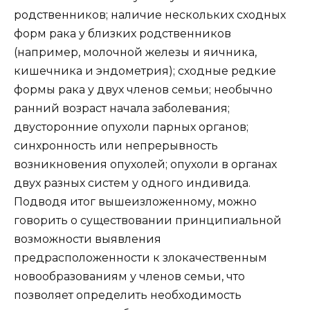
родственников; наличие нескольких сходных
форм рака у близких родственников
(например, молочной железы и яичника,
кишечника и эндометрия); сходные редкие
формы рака у двух членов семьи; необычно
ранний возраст начала заболевания;
двусторонние опухоли парных органов;
синхронность или непрерывность
возникновения опухолей; опухоли в органах
двух разных систем у одного индивида.
Подводя итог вышеизложенному, можно
говорить о существовании принципиальной
возможности выявления
предрасположенности к злокачественным
новообразованиям у членов семьи, что
позволяет определить необходимость