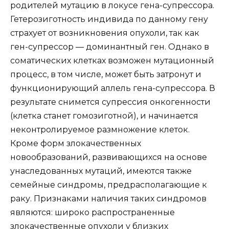
родителей мутацию в локусе гена-супрессора.
Гетерозиготность индивида по данному гену
страхует от возникновения опухоли, так как
ген-супрессор — доминантный ген. Однако в
соматических клетках возможен мутационный
процесс, в том числе, может быть затронут и
функционирующий аллель гена-супрессора. В
результате снимется супрессия онкогенности
(клетка станет гомозиготной), и начинается
неконтролируемое размножение клеток.
Кроме форм злокачественных
новообразований, развивающихся на основе
унаследованных мутаций, имеются также
семейные синдромы, предрасполагающие к
раку. Признаками наличия таких синдромов
являются: широко распространенные
злокачественные опухоли у близких