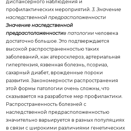
диспансерного наблюдения и
профилактических мероприятий.
3. Значение
наследственной предрасположенности
Значение наследственной
предрасположенности
в патологии
человека
достаточно большое. Это подтверждается
высокой распространенностью таких
заболеваний, как атеросклероз, артериальная
гипертензия, язвенная болезнь, псориаз,
сахарный диабет, врожденные пороки
развития. Закономерности распространения
этой формы патологии очень сложны, что
сказывается на разработке мер профилактики.
Распространенность болезней с
наследственной предрасположенностью
значительно варьируется в разных популяциях
в связи с широкими различиями генетических