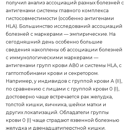
получил анализ ассоциаций разных болезней с
антигенами системы главного комплекса
гистосовместимости (особенно антигенами
HLA). Большинство исследований ассоциаций
болезней с маркерами — эмпирические. На
сегодняшний день особенно большие
сведения накоплены об ассоциации болезней
с иммунологическими маркерами —
антигенами групп крови АВ0 и системы HLA, с
гаптоглобинами крови и секретором.
Например, у индивидов с группой крови А (II),
по сравнению с лицами с группой крови 0 (I),
достоверно чаще встречается рак желудка,
толстой кишки, яичника, шейки матки и
других локализаций. Обладатели группы
крови 0 (I) чаще страдают язвенной болезнью
желудка и двенадцатиперстной кишки.