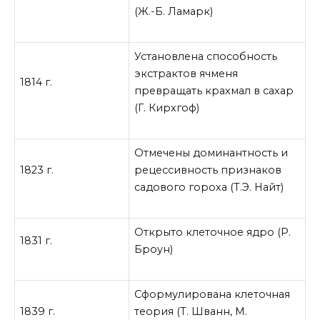
(Ж.-Б. Ламарк)
Установлена способность
экстрактов ячменя
1814 г.
превращать крахмал в сахар
(Г. Кирхгоф)
Отмечены доминантность и
1823 г.
рецессивность признаков
садового гороха (Т.Э. Найт)
Открыто клеточное ядро (Р.
1831 г.
Броун)
Сформулирована клеточная
1839 г.
теория (Т. Шванн, М.