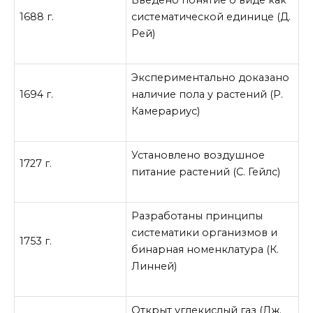
Введено понятие о виде как
1688 г.
систематической единице (Д.
Рей)
Экспериментально доказано
1694 г.
наличие пола у растений (Р.
Камерариус)
Установлено воздушное
1727 г.
питание растений (С. Гейлс)
Разработаны принципы
систематики организмов и
1753 г.
бинарная номенклатура (К.
Линней)
Открыт углекислый газ (Дж.