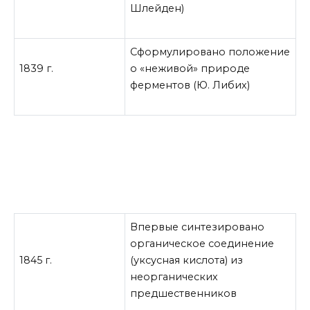
Шлейден)
Сформулировано положение
1839 г.
о «неживой» природе
ферментов (Ю. Либих)
Впервые синтезировано
органическое соединение
1845 г.
(уксусная кислота) из
неорганических
предшественников