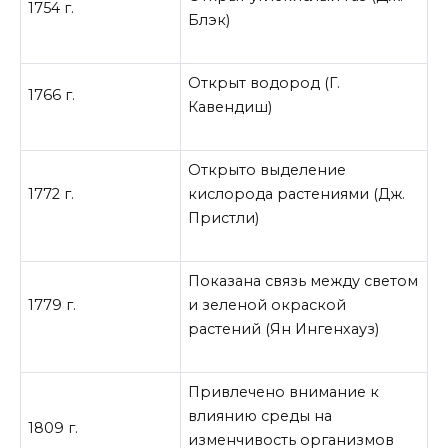
1754 г.
Блэк)
Открыт водород (Г.
1766 г.
Кавендиш)
Открыто выделение
1772 г.
кислорода растениями (Дж.
Пристли)
Показана связь между светом
1779 г.
и зеленой окраской
растений (Ян Ингенхауз)
Привлечено внимание к
влиянию среды на
1809 г.
изменчивость организмов