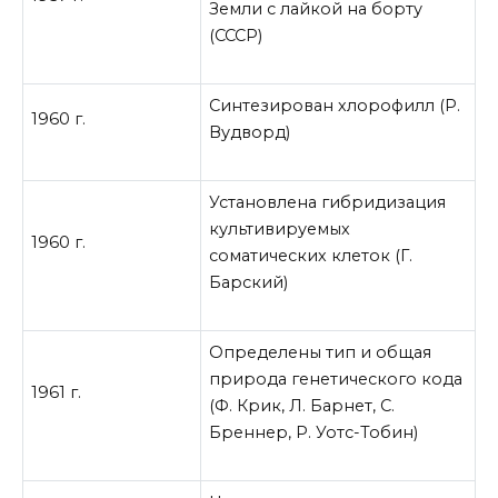
Земли с лайкой на борту
(СССР)
Синтезирован хлорофилл (Р.
1960 г.
Вудворд)
Установлена гибридизация
культивируемых
1960 г.
соматических клеток (Г.
Барский)
Определены тип и общая
природа генетического кода
1961 г.
(Ф. Крик, Л. Барнет, С.
Бреннер, Р. Уотс-Тобин)