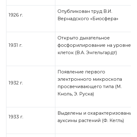
Опубликован труд В.И.
1926 г.
Вернадского «Биосфера»
Открыто дыхательное
1931 г.
фосфорилирование на уровне
клеток (В.А. Энгельгардт)
Появление первого
электронного микроскопа
1932 г.
просвечивающего типа (М.
Кноль, Э. Руска)
Выделены и охарактеризованы
1933 г.
ауксины растений (Ф. Кегль)