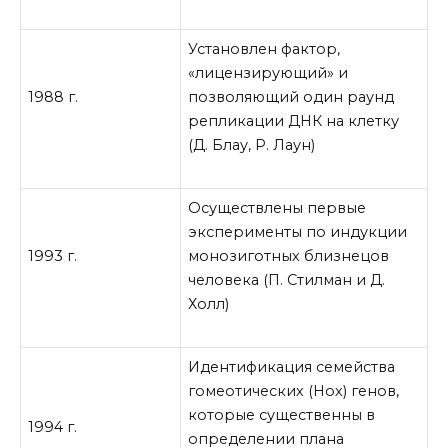
Установлен фактор,
«лицензирующий» и
1988 г.
позволяющий один раунд
репликации ДНК на клетку
(Д. Блау, Р. Лаун)
Осуществлены первые
эксперименты по индукции
1993 г.
монозиготных близнецов
человека (П. Стилман и Д.
Холл)
Идентификация семейства
гомеотических (Нох) генов,
которые существенны в
1994 г.
определении плана