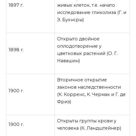
1897 г.
живых клеток, т.е. начато
исследование гликолиза (Г. и
Э. Бухнсры)
Открыто двойное
оплодотворение у
1898 г.
цветковых растений (О. Г.
Навашин)
Вторичное открытие
законов наследственности
1900 г.
(К. Корренс, К. Чермак и Г. де
Фриз)
Открыты группы крови у
1900 г.
человека (К. Ландштейнер)