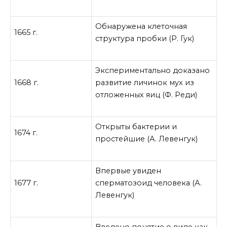
Обнаружена клеточная
1665 г.
структура пробки (Р. Гук)
Экспериментально доказано
1668 г.
развитие личинок мух из
отложенных яиц (Ф. Реди)
Открыты бактерии и
1674 г.
простейшие (А. Левенгук)
Впервые увиден
1677 г.
сперматозоид человека (А.
Левенгук)