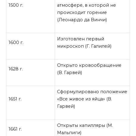
1500 г.
атмосфере, в которой не
происходит горение
(Леонардо да Винчи)
Изготовлен первый
1600 г.
микроскоп (Г. Галилей)
Открыто кровообращение
1628 г.
(В. Гарвей)
Сформулировано положение
1651 г.
«Все живое из яйца» (В.
Гарвей)
Открыты капилляры (М.
1661 г.
Мальпиги)