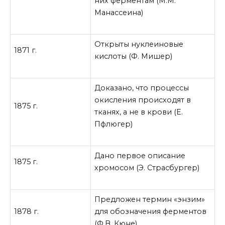
них ферментам (М.М.
Манассеина)
Открыты нуклеиновые
1871 г.
кислоты (Ф. Мишер)
Доказано, что процессы
окисления происходят в
1875 г.
тканях, а не в крови (Е.
Пфлюгер)
Дано первое описание
1875 г.
хромосом (Э. Страсбургер)
Предложен термин «энзим»
1878 г.
для обозначения ферментов
(Ф.В. Кюне)