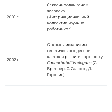
Секвенирован геном
человека
2001 г.
(Интернациональный
коллектив научных
работников)
Открыты механизмы
генетического деления
клеток и развития органов у
2002 г.
Caenorhabditis elegans
(С.
Бреннер, С. Салстон, Д.
Горовиц)