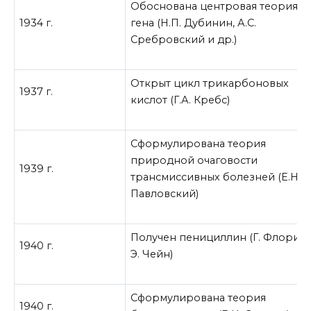
Обоснована центровая теория
1934 г.
гена (Н.П. Дубинин, А.С.
Сребровский и др.)
Открыт цикл трикарбоновых
1937 г.
кислот (Г.А. Кребс)
Сформулирована теория
природной очаговости
1939 г.
трансмиссивных болезней (Е.Н.
Павловский)
Получен пенициллин (Г. Флори и
1940 г.
Э. Чейн)
Сформулирована теория
1940 г.