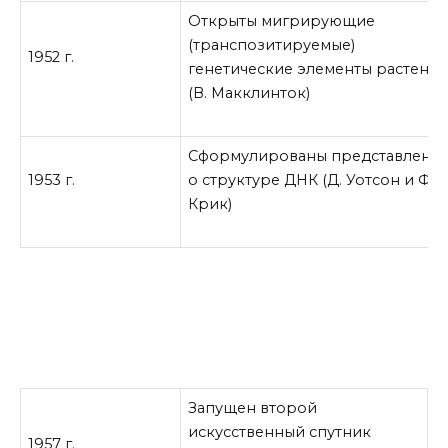
Открыты мигрирующие
(транспозитируемые)
1952 г.
генетические элементы растени
(В. Макклинток)
Сформулированы представлени
1953 г.
о структуре ДНК (Д. Уотсон и Ф.
Крик)
Запущен второй
искусственный спутник
1957 г.