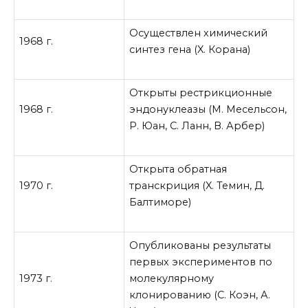
Осуществлен химический
1968 г.
синтез гена (X. Корана)
Открыты рестрикционные
1968 г.
эндонуклеазы (М. Месельсон,
Р. Юан, С. Ланн, В. Арбер)
Открыта обратная
1970 г.
транскриция (X. Темин, Д.
Балтиморе)
Опубликованы результаты
первых экспериментов по
1973 г.
молекулярному
клонированию (С. Коэн, А.