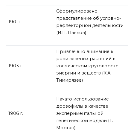
Сформулировано
представление об условно-
1901 г.
рефлекторной деятельности
(И.П. Павлов)
Привлечено внимание к
роли зеленых растений в
1903 г.
космическом круговороте
энергии и веществ (К.А.
Тимирязев)
Начато использование
дрозофилы в качестве
1906 г.
экспериментальной
генетической модели (Т.
Морган)