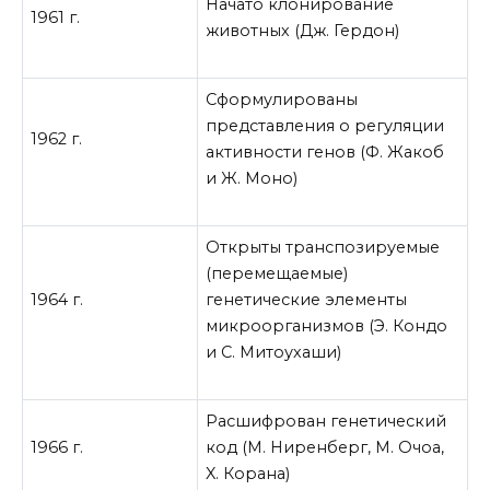
Начато клонирование
1961 г.
животных (Дж. Гердон)
Сформулированы
представления о регуляции
1962 г.
активности генов (Ф. Жакоб
и Ж. Моно)
Открыты транспозируемые
(перемещаемые)
1964 г.
генетические элементы
микроорганизмов (Э. Кондо
и С. Митоухаши)
Расшифрован генетический
1966 г.
код (М. Ниренберг, М. Очоа,
X. Корана)