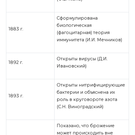
Сформулирована
биологическая
1883 г.
(фагоцитарная) теория
иммунитета (И.И. Мечников)
Открыты вирусы (Д.И.
1892 г.
Ивановский)
Открыты нитрифицирующие
бактерии и объяснена их
1893 г.
роль в круговороте азота
(С.Н. Виноградский)
Показано, что брожение
может происходить вне