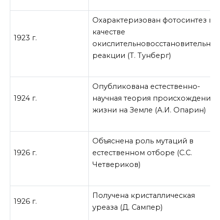
Охарактеризован фотосинтез в
качестве
1923 г.
окислительновосстановительно
реакции (Т. Тунберг)
Опубликована естественно-
1924 г.
научная теория происхождения
жизни на Земле (А.И. Опарин)
Объяснена роль мутаций в
1926 г.
естественном отборе (С.С.
Четвериков)
Получена кристаллическая
1926 г.
уреаза (Д. Сампер)