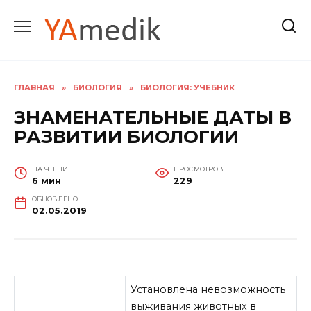
Перейти
к
содержанию
ГЛАВНАЯ
»
БИОЛОГИЯ
»
БИОЛОГИЯ: УЧЕБНИК
ЗНАМЕНАТЕЛЬНЫЕ ДАТЫ В
РАЗВИТИИ БИОЛОГИИ
НА ЧТЕНИЕ
ПРОСМОТРОВ
6 мин
229
ОБНОВЛЕНО
02.05.2019
Установлена невозможность
выживания животных в