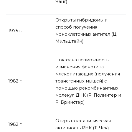
Чанг)
Открыты гибридомы и
способ получения
1975 г.
моноклеточных антител (Ц.
Мильштейн)
Показана возможность
изменения фенотипа
млекопитающих (получения
1982 г.
трансгенных мышей) с
помощью рекомбинантных
молекул ДНК (Р. Полмитер и
Р. Бринстер)
Открыта каталитическая
1982 г.
активность РНК (Т. Чек)