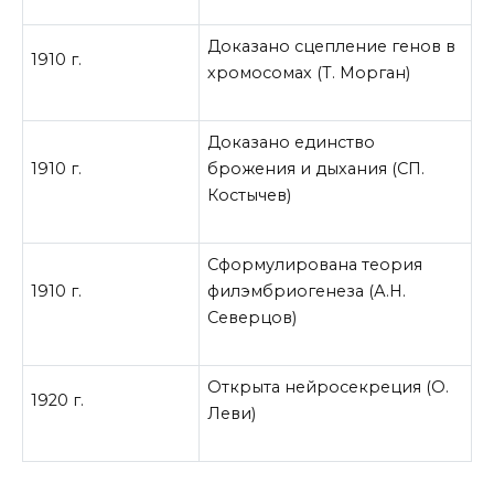
Доказано сцепление генов в
1910 г.
хромосомах (Т. Морган)
Доказано единство
1910 г.
брожения и дыхания (СП.
Костычев)
Сформулирована теория
1910 г.
филэмбриогенеза (А.Н.
Северцов)
Открыта нейросекреция (О.
1920 г.
Леви)