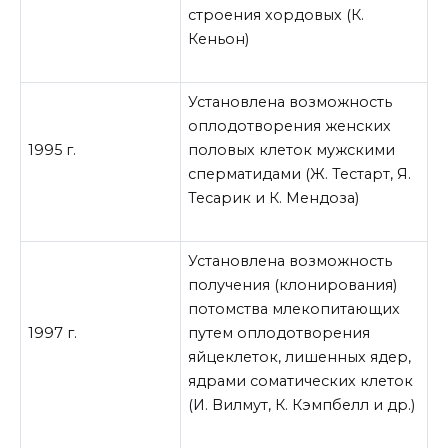
строения хордовых (К.
Кеньон)
Установлена возможность
оплодотворения женских
1995 г.
половых клеток мужскими
сперматидами (Ж. Тестарт, Я.
Тесарик и К. Мендоза)
Установлена возможность
получения (клонирования)
потомства млекопитающих
1997 г.
путем оплодотворения
яйцеклеток, лишенных ядер,
ядрами соматических клеток
(И. Вилмут, К. Кэмпбелл и др.)