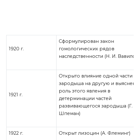
Сформулирован закон
1920 г.
гомологических рядов
наследственности (Н. И. Вавилов)
Открыто влияние одной части
зародыша на другую и выяснена
роль этого явления в
1921 г.
детерминации частей
развивающегося зародыша (Г.
Шпеман)
1922 г.
Открыт лизоцин (А. Флеминг)