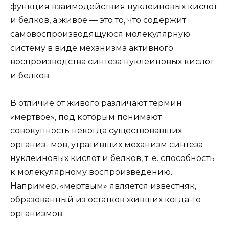
функция взаимодействия нуклеиновых кислот
и белков, а живое — это то, что содержит
самовоспроизводящуюся молекулярную
систему в виде механизма активного
воспроизводства синтеза нуклеиновых кислот
и белков.
В отличие от живого различают термин
«мертвое», под которым понимают
совокупность некогда существовавших
организ- мов, утративших механизм синтеза
нуклеиновых кислот и белков, т. е. способность
к молекулярному воспроизведению.
Например, «мертвым» является известняк,
образованный из остатков живших когда-то
организмов.