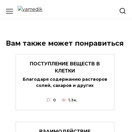
Перейти
к
содержанию
Вам также может понравиться
ПОСТУПЛЕНИЕ ВЕЩЕСТВ В
КЛЕТКИ
Благодаря содержанию растворов
солей, сахаров и других
0
1.3к.
ВЗАИМОДЕЙСТВИЕ