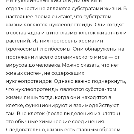
Ни нуклеиновые кислоты, ни белки в
отдельности не являются субстратами жизни. В
настоящее время считают, что субстратом
жизни являются нуклеопротеиды. Они входят
в состав ядра и цитоплазмы клеток животных и
растений. Из них построены хроматин
(хромосомы) и рибосомы. Они обнаружены на
протяжении всего органического мира — от
вирусов до человека. Можно сказать, что нет
живых систем, не содержащих
нуклеопротеидов. Однако важно подчеркнуть,
что нуклеопротеиды являются субстра- том
жизни лишь тогда, когда они находятся в
клетке, функционируют и взаимодействуют
там. Вне клеток (после выделения из клеток)
это обычные химические соединения.
Следовательно, жизнь есть главным образом