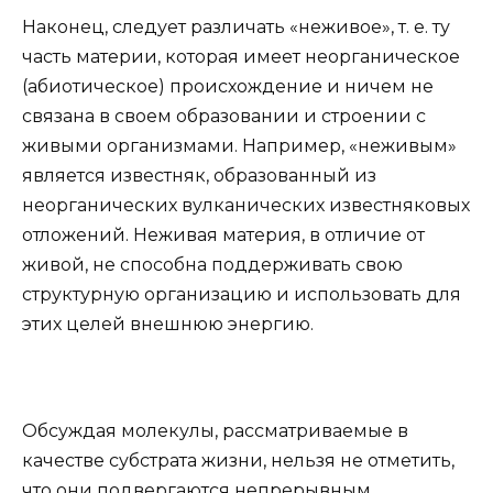
Наконец, следует различать «неживое», т. е. ту
часть материи, которая имеет неорганическое
(абиотическое) происхождение и ничем не
связана в своем образовании и строении с
живыми организмами. Например, «неживым»
является известняк, образованный из
неорганических вулканических известняковых
отложений. Неживая материя, в отличие от
живой, не способна поддерживать свою
структурную организацию и использовать для
этих целей внешнюю энергию.
Обсуждая молекулы, рассматриваемые в
качестве субстрата жизни, нельзя не отметить,
что они подвергаются непрерывным