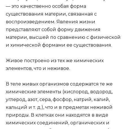
— это качественно особая форма
существования материи, связанная с
воспроизведением. Явления жизни
представляют собой форму движения
материи, высшей по сравнению с физической
и химической формами ее существования.
Живое построено из тех же химических
элементов, что и неживое.
В теле живых организмов содержатся те же
химические элементы (кислород, водород,
углерод, азот, сера, фосфор, натрий, калий,
кальций и т. д.), что и в предметах неживой
природы. В клетках они находятся в виде
химических соединений, органических и