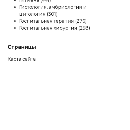
Гигиена
(441)
Гистология, эмбриология и
цитология
(301)
Госпитальная терапия
(276)
Госпитальная хирургия
(258)
Страницы
Карта сайта