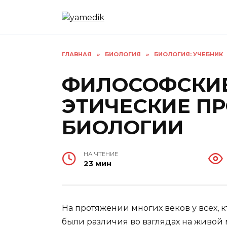
Перейти
к
содержанию
ГЛАВНАЯ
»
БИОЛОГИЯ
»
БИОЛОГИЯ: УЧЕБНИК
ФИЛОСОФСКИЕ
ЭТИЧЕСКИЕ П
БИОЛОГИИ
НА ЧТЕНИЕ
23 мин
На протяжении многих веков у всех, 
были различия во взглядах на живой 