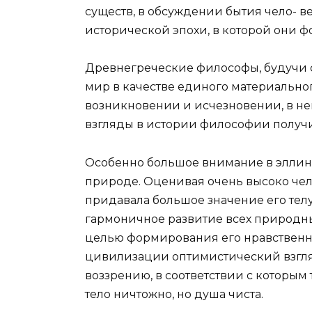
существ, в обсуждении бытия чело- ве
исторической эпохи, в которой они 
Древнегреческие философы, будучи 
мир в качестве единого материальног
возникновении и исчезновении, в н
взгляды в истории философии получ
Особенно большое внимание в эллин
природе. Оценивая очень высоко че
придавала большое значение его телу
гармоничное развитие всех природных
целью формирования его нравственн
цивилизации оптимистический взгля
воззрению, в соответствии с которым 
тело ничтожно, но душа чиста.