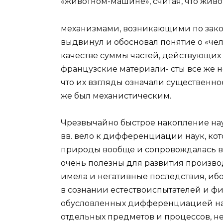
«животном-машине», считая, что жив
механизмами, возникающими по закона
выдвинул и обосновал понятие о «че
качестве суммы частей, действующих 
французские материали- сты все же 
что их взгляды означали существенн
же был механистическим.
Чрезвычайно быстрое накопление науч
вв. вело к дифференциации наук, кот
природы вообще и сопровождалась в
очень полезны для развития произв
имела и негативные последствия, иб
в сознании естествоиспытателей и фи
обусловленных дифференциацией наук
отдельных предметов и процессов, не