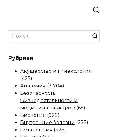
Search
for:
Рубрики
Акушерство и гинекология
(425)
Анатомия
(2 704)
Безопасность
жизнедеятельности и
медицина катастроф
(65)
Биология
(929)
Внутренние болезни
(275)
Гематология
(326)