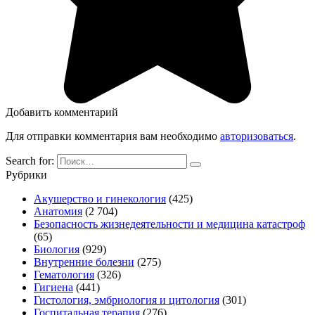
Добавить комментарий
Для отправки комментария вам необходимо
авторизоваться
.
Search for:
Рубрики
Акушерство и гинекология
(425)
Анатомия
(2 704)
Безопасность жизнедеятельности и медицина катастроф
(65)
Биология
(929)
Внутренние болезни
(275)
Гематология
(326)
Гигиена
(441)
Гистология, эмбриология и цитология
(301)
Госпитальная терапия
(276)