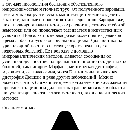
в случаях преодоления бесплодия обусловленного
непроходимостью маточных труб. От полученного зародыша
путем микрохирургических манипуляций можно отделить 1—
2 клетки, которые и подвергают исследованию. Зародыш же,
пока проводят анализ клеток, сохраняют в условиях глубокой
заморозки или он продолжает развиваться в искусственных
условиях. Подсадка после заморозки может быть сделана во
время любого другого овариального цикла. Диагностика на
уровне одной клетки в настоящее время реальна для
некоторых болезней. Ее проводят с помощью
микроаналитических методов. Имеются сообщения об
успешной диагностике на преимплантационной стадии таких
болезней, как синдром Марфана, миотическая дистрофия,
муковисцидоз, талассемия, хорея Гентингтона, мышечная
дистрофия Дюшена и ряда других заболеваний. Можно
надеяться, что в ближайшее время методические возможности
преимплантационной диагностики расширятся как в области
получения диагностического материала, так и аналитических
методов.
Оцените статью